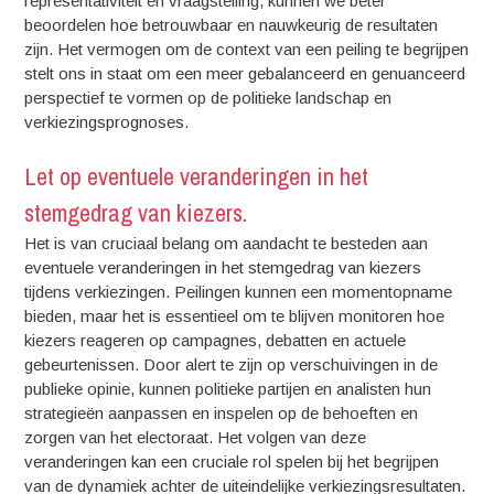
representativiteit en vraagstelling, kunnen we beter
beoordelen hoe betrouwbaar en nauwkeurig de resultaten
zijn. Het vermogen om de context van een peiling te begrijpen
stelt ons in staat om een meer gebalanceerd en genuanceerd
perspectief te vormen op de politieke landschap en
verkiezingsprognoses.
Let op eventuele veranderingen in het
stemgedrag van kiezers.
Het is van cruciaal belang om aandacht te besteden aan
eventuele veranderingen in het stemgedrag van kiezers
tijdens verkiezingen. Peilingen kunnen een momentopname
bieden, maar het is essentieel om te blijven monitoren hoe
kiezers reageren op campagnes, debatten en actuele
gebeurtenissen. Door alert te zijn op verschuivingen in de
publieke opinie, kunnen politieke partijen en analisten hun
strategieën aanpassen en inspelen op de behoeften en
zorgen van het electoraat. Het volgen van deze
veranderingen kan een cruciale rol spelen bij het begrijpen
van de dynamiek achter de uiteindelijke verkiezingsresultaten.