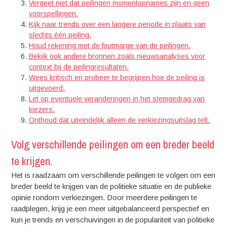
Vergeet niet dat peilingen momentopnames zijn en geen
voorspellingen.
Kijk naar trends over een langere periode in plaats van
slechts één peiling.
Houd rekening met de foutmarge van de peilingen.
Bekijk ook andere bronnen zoals nieuwsanalyses voor
context bij de peilingresultaten.
Wees kritisch en probeer te begrijpen hoe de peiling is
uitgevoerd.
Let op eventuele veranderingen in het stemgedrag van
kiezers.
Onthoud dat uiteindelijk alleen de verkiezingsuitslag telt.
Volg verschillende peilingen om een breder beeld
te krijgen.
Het is raadzaam om verschillende peilingen te volgen om een
breder beeld te krijgen van de politieke situatie en de publieke
opinie rondom verkiezingen. Door meerdere peilingen te
raadplegen, krijg je een meer uitgebalanceerd perspectief en
kun je trends en verschuivingen in de populariteit van politieke