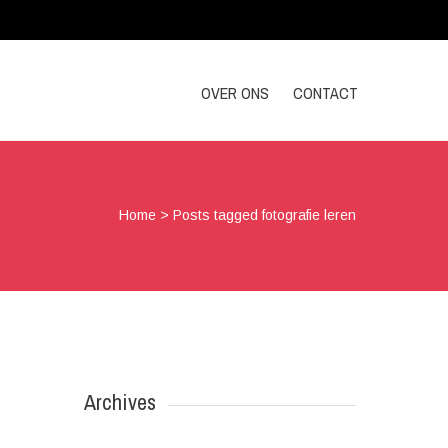
OVER ONS
CONTACT
Home
>
Posts tagged fotografie leren
Archives