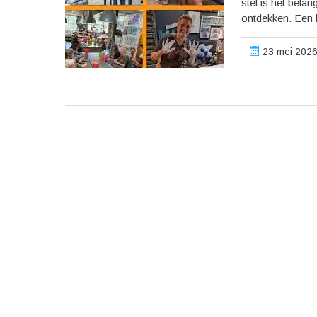
stel is het bela
ontdekken. Een l
23 mei 2026