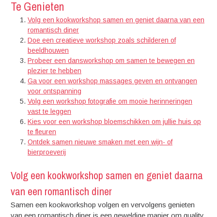
Te Genieten
Volg een kookworkshop samen en geniet daarna van een
romantisch diner
Doe een creatieve workshop zoals schilderen of
beeldhouwen
Probeer een dansworkshop om samen te bewegen en
plezier te hebben
Ga voor een workshop massages geven en ontvangen
voor ontspanning
Volg een workshop fotografie om mooie herinneringen
vast te leggen
Kies voor een workshop bloemschikken om jullie huis op
te fleuren
Ontdek samen nieuwe smaken met een wijn- of
bierproeverij
Volg een kookworkshop samen en geniet daarna
van een romantisch diner
Samen een kookworkshop volgen en vervolgens genieten
van een romantisch diner is een geweldige manier om quality