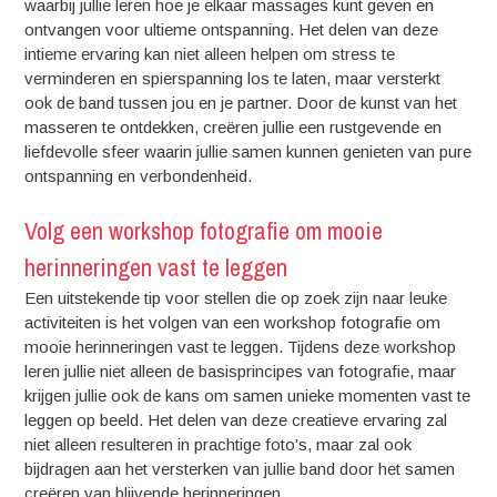
waarbij jullie leren hoe je elkaar massages kunt geven en
ontvangen voor ultieme ontspanning. Het delen van deze
intieme ervaring kan niet alleen helpen om stress te
verminderen en spierspanning los te laten, maar versterkt
ook de band tussen jou en je partner. Door de kunst van het
masseren te ontdekken, creëren jullie een rustgevende en
liefdevolle sfeer waarin jullie samen kunnen genieten van pure
ontspanning en verbondenheid.
Volg een workshop fotografie om mooie
herinneringen vast te leggen
Een uitstekende tip voor stellen die op zoek zijn naar leuke
activiteiten is het volgen van een workshop fotografie om
mooie herinneringen vast te leggen. Tijdens deze workshop
leren jullie niet alleen de basisprincipes van fotografie, maar
krijgen jullie ook de kans om samen unieke momenten vast te
leggen op beeld. Het delen van deze creatieve ervaring zal
niet alleen resulteren in prachtige foto’s, maar zal ook
bijdragen aan het versterken van jullie band door het samen
creëren van blijvende herinneringen.