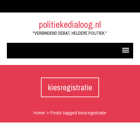
politiekedialoog.nl
"VERBINDEND DEBAT, HELDERE POLITIEK."
kiesregistratie
Home
>
Posts tagged kiesregistratie