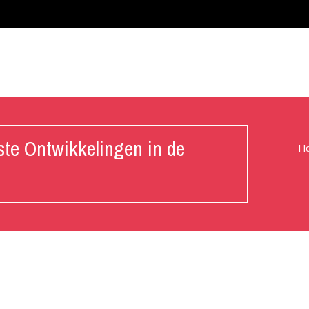
te Ontwikkelingen in de
H