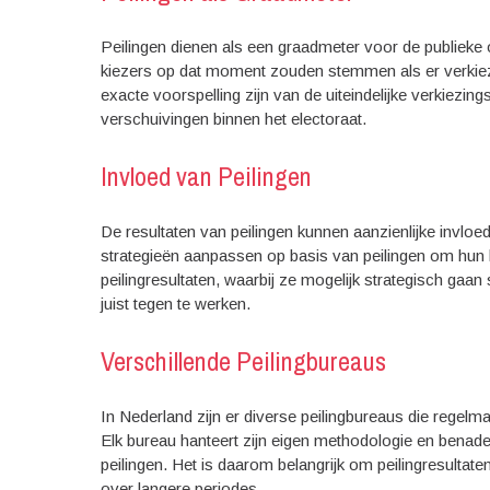
Peilingen dienen als een graadmeter voor de publieke
kiezers op dat moment zouden stemmen als er verkiez
exacte voorspelling zijn van de uiteindelijke verkiezing
verschuivingen binnen het electoraat.
Invloed van Peilingen
De resultaten van peilingen kunnen aanzienlijke invloe
strategieën aanpassen op basis van peilingen om hun
peilingresultaten, waarbij ze mogelijk strategisch ga
juist tegen te werken.
Verschillende Peilingbureaus
In Nederland zijn er diverse peilingbureaus die regelm
Elk bureau hanteert zijn eigen methodologie en benader
peilingen. Het is daarom belangrijk om peilingresultaten
over langere periodes.