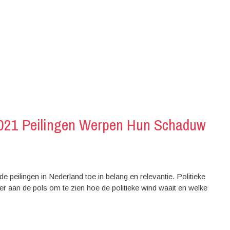
2021 Peilingen Werpen Hun Schaduw
 peilingen in Nederland toe in belang en relevantie. Politieke
er aan de pols om te zien hoe de politieke wind waait en welke