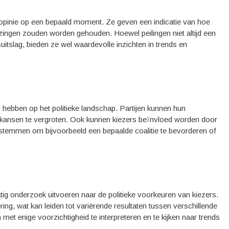
 opinie op een bepaald moment. Ze geven een indicatie van hoe
ingen zouden worden gehouden. Hoewel peilingen niet altijd een
suitslag, bieden ze wel waardevolle inzichten in trends en
d hebben op het politieke landschap. Partijen kunnen hun
 kansen te vergroten. Ook kunnen kiezers beïnvloed worden door
an stemmen om bijvoorbeeld een bepaalde coalitie te bevorderen of
atig onderzoek uitvoeren naar de politieke voorkeuren van kiezers.
ing, wat kan leiden tot variërende resultaten tussen verschillende
 met enige voorzichtigheid te interpreteren en te kijken naar trends