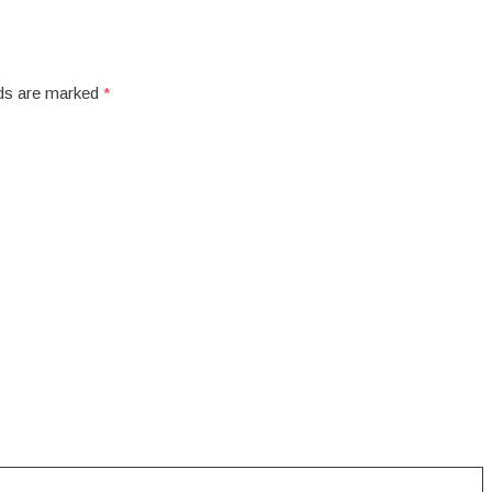
elds are marked
*