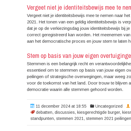
Vergeet niet je identiteitsbewijs mee te n
Vergeet niet je identiteitsbewijs mee te nemen naar 
2021. Het tonen van een geldig identiteitsbewijs is ver
dat je op de verkiezingsdag jouw identiteitsbewijs bij
correct geregistreerd kan worden. Het meenemen van je
aan het democratische proces en jouw stem te laten h
Stem op basis van jouw eigen overtuiging
Stemmen is een belangrijk recht en verantwoordelijkhei
essentieel om te stemmen op basis van jouw eigen over
peilingen of strategische overwegingen, maar weeg zorgvu
voor de toekomst van het land. Door trouw te blijven aa
democratie waarin alle stemmen gehoord worden.
11 december 2024 at 18:55
Uncategorized
debatten
,
discussies
,
kiesgerechtigde burger
,
kiesr
standpunten
,
stemmen 2021
,
stemmen 2021 peilinge