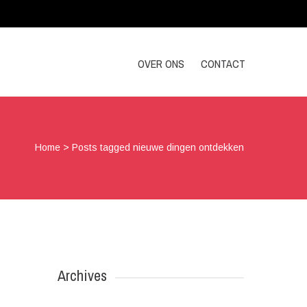
OVER ONS
CONTACT
Home
>
Posts tagged nieuwe dingen ontdekken
Archives