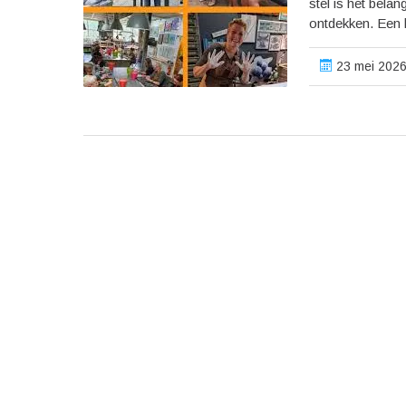
stel is het bela
ontdekken. Een l
23 mei 2026