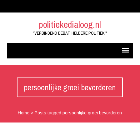
politiekedialoog.nl
"VERBINDEND DEBAT, HELDERE POLITIEK."
persoonlijke groei bevorderen
Home
>
Posts tagged persoonlijke groei bevorderen