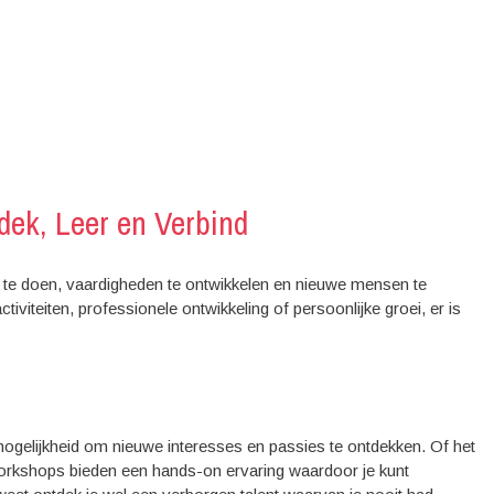
ek, Leer en Verbind
te doen, vaardigheden te ontwikkelen en nieuwe mensen te
iviteiten, professionele ontwikkeling of persoonlijke groei, er is
gelijkheid om nieuwe interesses en passies te ontdekken. Of het
workshops bieden een hands-on ervaring waardoor je kunt