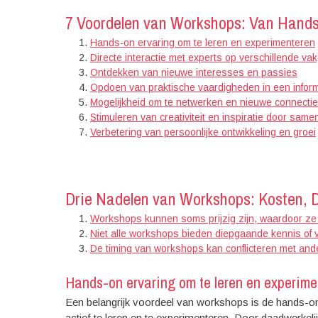
7 Voordelen van Workshops: Van Hands-
Hands-on ervaring om te leren en experimenteren
Directe interactie met experts op verschillende v
Ontdekken van nieuwe interesses en passies
Opdoen van praktische vaardigheden in een inform
Mogelijkheid om te netwerken en nieuwe connectie
Stimuleren van creativiteit en inspiratie door sam
Verbetering van persoonlijke ontwikkeling en groei
Drie Nadelen van Workshops: Kosten, 
Workshops kunnen soms prijzig zijn, waardoor ze n
Niet alle workshops bieden diepgaande kennis of 
De timing van workshops kan conflicteren met ande
Hands-on ervaring om te leren en experime
Een belangrijk voordeel van workshops is de hands-on
actief te leren en te experimenteren. Door daadwerkeli