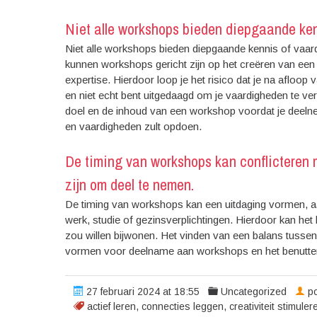
Niet alle workshops bieden diepgaande ken
Niet alle workshops bieden diepgaande kennis of vaar
kunnen workshops gericht zijn op het creëren van een 
expertise. Hierdoor loop je het risico dat je na aflo
en niet echt bent uitgedaagd om je vaardigheden te verb
doel en de inhoud van een workshop voordat je deelnee
en vaardigheden zult opdoen.
De timing van workshops kan conflicteren m
zijn om deel te nemen.
De timing van workshops kan een uitdaging vormen, a
werk, studie of gezinsverplichtingen. Hierdoor kan het
zou willen bijwonen. Het vinden van een balans tussen
vormen voor deelname aan workshops en het benutten 
27 februari 2024 at 18:55
Uncategorized
po
actief leren
,
connecties leggen
,
creativiteit stimuler