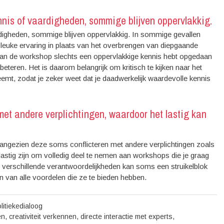
nis of vaardigheden, sommige blijven oppervlakkig.
digheden, sommige blijven oppervlakkig. In sommige gevallen
leuke ervaring in plaats van het overbrengen van diepgaande
op van de workshop slechts een oppervlakkige kennis hebt opgedaan
eteren. Het is daarom belangrijk om kritisch te kijken naar het
mt, zodat je zeker weet dat je daadwerkelijk waardevolle kennis
et andere verplichtingen, waardoor het lastig kan
angezien deze soms conflicteren met andere verplichtingen zoals
 lastig zijn om volledig deel te nemen aan workshops die je graag
 verschillende verantwoordelijkheden kan soms een struikelblok
van alle voordelen die ze te bieden hebben.
litiekedialoog
en
,
creativiteit verkennen
,
directe interactie met experts
,