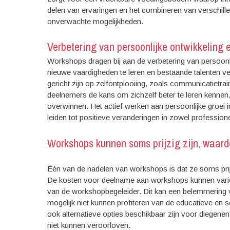
delen van ervaringen en het combineren van verschillen
onverwachte mogelijkheden.
Verbetering van persoonlijke ontwikkeling 
Workshops dragen bij aan de verbetering van persoonli
nieuwe vaardigheden te leren en bestaande talenten v
gericht zijn op zelfontplooiing, zoals communicatietr
deelnemers de kans om zichzelf beter te leren kennen,
overwinnen. Het actief werken aan persoonlijke groe
leiden tot positieve veranderingen in zowel profession
Workshops kunnen soms prijzig zijn, waardoo
Één van de nadelen van workshops is dat ze soms prijzi
De kosten voor deelname aan workshops kunnen variëre
van de workshopbegeleider. Dit kan een belemmering
mogelijk niet kunnen profiteren van de educatieve en s
ook alternatieve opties beschikbaar zijn voor diegenen
niet kunnen veroorloven.