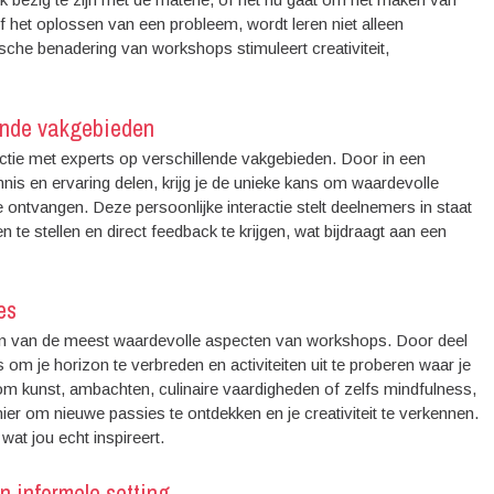
f het oplossen van een probleem, wordt leren niet alleen
ische benadering van workshops stimuleert creativiteit,
lende vakgebieden
ctie met experts op verschillende vakgebieden. Door in een
nis en ervaring delen, krijg je de unieke kans om waardevolle
e ontvangen. Deze persoonlijke interactie stelt deelnemers in staat
te stellen en direct feedback te krijgen, wat bijdraagt aan een
es
en van de meest waardevolle aspecten van workshops. Door deel
om je horizon te verbreden en activiteiten uit te proberen waar je
om kunst, ambachten, culinaire vaardigheden of zelfs mindfulness,
r om nieuwe passies te ontdekken en je creativiteit te verkennen.
wat jou echt inspireert.
 informele setting