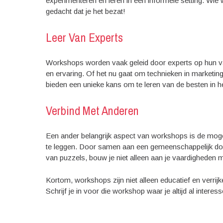
experimenteren en leren in een informele setting. Wie 
gedacht dat je het bezat!
Leer Van Experts
Workshops worden vaak geleid door experts op hun vakg
en ervaring. Of het nu gaat om technieken in marketi
bieden een unieke kans om te leren van de besten in h
Verbind Met Anderen
Een ander belangrijk aspect van workshops is de mog
te leggen. Door samen aan een gemeenschappelijk doe
van puzzels, bouw je niet alleen aan je vaardigheden 
Kortom, workshops zijn niet alleen educatief en verri
Schrijf je in voor die workshop waar je altijd al interes