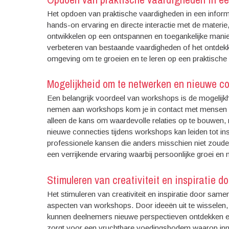
Het opdoen van praktische vaardigheden in een inform
hands-on ervaring en directe interactie met de materi
ontwikkelen op een ontspannen en toegankelijke manier
verbeteren van bestaande vaardigheden of het ontdek
omgeving om te groeien en te leren op een praktische
Mogelijkheid om te netwerken en nieuwe co
Een belangrijk voordeel van workshops is de mogelijk
nemen aan workshops kom je in contact met mensen die
alleen de kans om waardevolle relaties op te bouwen, 
nieuwe connecties tijdens workshops kan leiden tot i
professionele kansen die anders misschien niet zouden
een verrijkende ervaring waarbij persoonlijke groei en
Stimuleren van creativiteit en inspiratie 
Het stimuleren van creativiteit en inspiratie door sa
aspecten van workshops. Door ideeën uit te wisselen,
kunnen deelnemers nieuwe perspectieven ontdekken 
zorgt voor een vruchtbare voedingsbodem waarop innov