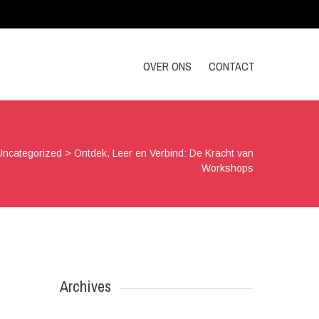
OVER ONS
CONTACT
Uncategorized
>
Ontdek, Leer en Verbind: De Kracht van
Workshops
Archives