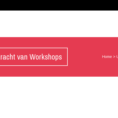
Kracht van Workshops
Home
>