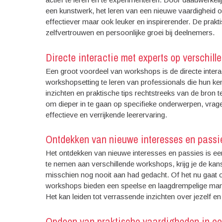
een kunstwerk, het leren van een nieuwe vaardigheid o
effectiever maar ook leuker en inspirerender. De prakt
zelfvertrouwen en persoonlijke groei bij deelnemers.
Directe interactie met experts op verschil
Een groot voordeel van workshops is de directe intera
workshopsetting te leren van professionals die hun ken
inzichten en praktische tips rechtstreeks van de bron t
om dieper in te gaan op specifieke onderwerpen, vragen 
effectieve en verrijkende leerervaring.
Ontdekken van nieuwe interesses en passi
Het ontdekken van nieuwe interesses en passies is e
te nemen aan verschillende workshops, krijg je de kans 
misschien nog nooit aan had gedacht. Of het nu gaat 
workshops bieden een speelse en laagdrempelige manie
Het kan leiden tot verrassende inzichten over jezelf en 
Opdoen van praktische vaardigheden in een