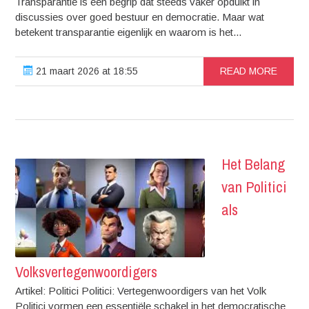
Transparantie is een begrip dat steeds vaker opduikt in
discussies over goed bestuur en democratie. Maar wat
betekent transparantie eigenlijk en waarom is het...
21 maart 2026 at 18:55
READ MORE
Het Belang
van Politici
als
Volksvertegenwoordigers
Artikel: Politici Politici: Vertegenwoordigers van het Volk
Politici vormen een essentiële schakel in het democratische