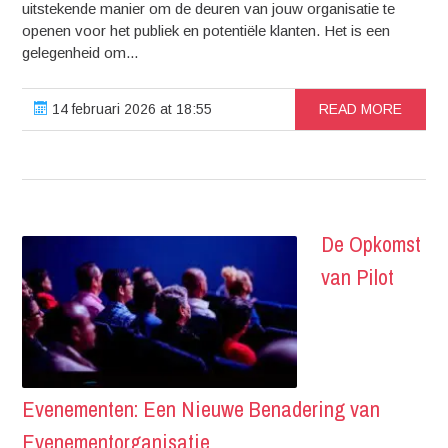
uitstekende manier om de deuren van jouw organisatie te
openen voor het publiek en potentiële klanten. Het is een
gelegenheid om...
14 februari 2026 at 18:55
READ MORE
De Opkomst
van Pilot
Evenementen: Een Nieuwe Benadering van
Evenementorganisatie