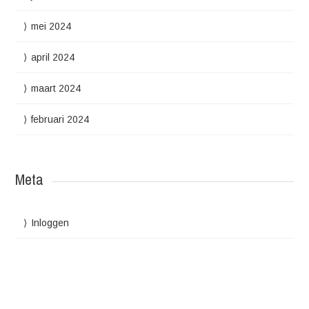
mei 2024
april 2024
maart 2024
februari 2024
Meta
Inloggen