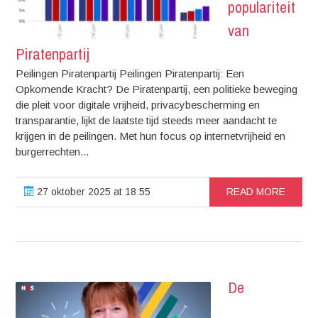
populariteit
van
Piratenpartij
Peilingen Piratenpartij Peilingen Piratenpartij: Een
Opkomende Kracht? De Piratenpartij, een politieke beweging
die pleit voor digitale vrijheid, privacybescherming en
transparantie, lijkt de laatste tijd steeds meer aandacht te
krijgen in de peilingen. Met hun focus op internetvrijheid en
burgerrechten...
27 oktober 2025 at 18:55
READ MORE
De