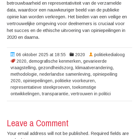
betrouwbaarheid en representativiteit van de verzamelde
data, waardoor een nauwkeuriger beeld van de publieke
opinie kan worden verkregen. Het bieden van een veilige en
vertrouwelijke omgeving voor deelnemers is cruciaal voor
het succes en de ethische uitvoering van opiniepeilingen in
2020 en daarna.
06 oktober 2025 at 18:55
2020
politiekedialoog
2020
,
demografische kenmerken
,
gevarieerde
vraagstelling
,
gezondheidszorg
,
klimaatverandering
,
methodologie
,
nederlandse samenleving
,
opiniepeiling
2020
,
opiniepeilingen
,
politieke voorkeuren
,
representatieve steekproeven
,
toekomstige
ontwikkelingen
,
transparantie
,
vertrouwen in politici
Leave a Comment
Your email address will not be published. Required fields are