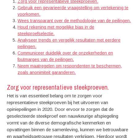
Zorg voor representatieve steekproeven.
Gebruik een gevarieerde vraagstelling om vertekening te
voorkomen.
Wees transparant over de methodologie van de peilingen.
Houd rekening met mogelijke bias in de
steekproefselectie.
Analyseer trends en vergelijk resultaten met eerdere
peilingen.
Communiceer duidelijk over de onzekerheden en
foutmarges van de peilingen.
Neem maatregelen om respondenten te beschermen,
zoals anonimiteit garanderen.
Zorg voor representatieve steekproeven.
Het is van essentieel belang om te zorgen voor
representatieve steekproeven bij het uitvoeren van
opiniepeilingen in 2020. Door ervoor te zorgen dat de
geselecteerde steekproef een nauwkeurige afspiegeling
vormt van de diverse demografische kenmerken en
opvattingen binnen de samenleving, kunnen we betrouwbare
en waarheidsgetrouwe resultaten verkrijgen. Hierdoor wordt