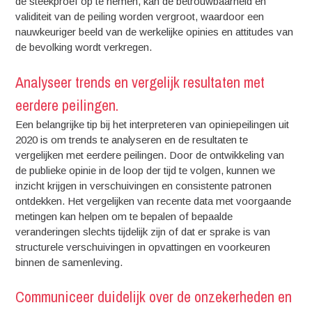
de steekproef op te nemen, kan de betrouwbaarheid en
validiteit van de peiling worden vergroot, waardoor een
nauwkeuriger beeld van de werkelijke opinies en attitudes van
de bevolking wordt verkregen.
Analyseer trends en vergelijk resultaten met
eerdere peilingen.
Een belangrijke tip bij het interpreteren van opiniepeilingen uit
2020 is om trends te analyseren en de resultaten te
vergelijken met eerdere peilingen. Door de ontwikkeling van
de publieke opinie in de loop der tijd te volgen, kunnen we
inzicht krijgen in verschuivingen en consistente patronen
ontdekken. Het vergelijken van recente data met voorgaande
metingen kan helpen om te bepalen of bepaalde
veranderingen slechts tijdelijk zijn of dat er sprake is van
structurele verschuivingen in opvattingen en voorkeuren
binnen de samenleving.
Communiceer duidelijk over de onzekerheden en