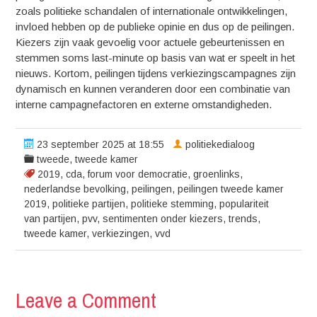
zoals politieke schandalen of internationale ontwikkelingen,
invloed hebben op de publieke opinie en dus op de peilingen.
Kiezers zijn vaak gevoelig voor actuele gebeurtenissen en
stemmen soms last-minute op basis van wat er speelt in het
nieuws. Kortom, peilingen tijdens verkiezingscampagnes zijn
dynamisch en kunnen veranderen door een combinatie van
interne campagnefactoren en externe omstandigheden.
23 september 2025 at 18:55
politiekedialoog
tweede
,
tweede kamer
2019
,
cda
,
forum voor democratie
,
groenlinks
,
nederlandse bevolking
,
peilingen
,
peilingen tweede kamer
2019
,
politieke partijen
,
politieke stemming
,
populariteit
van partijen
,
pvv
,
sentimenten onder kiezers
,
trends
,
tweede kamer
,
verkiezingen
,
vvd
Leave a Comment