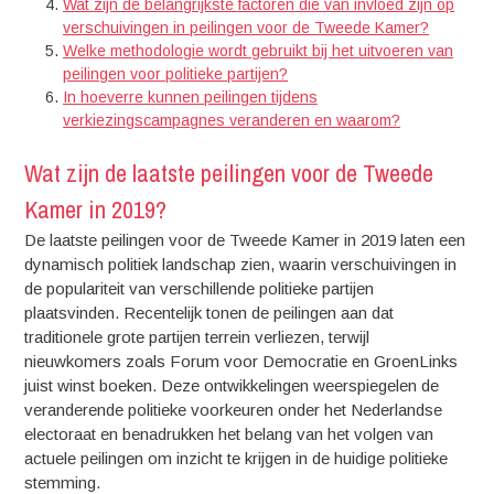
Wat zijn de belangrijkste factoren die van invloed zijn op
verschuivingen in peilingen voor de Tweede Kamer?
Welke methodologie wordt gebruikt bij het uitvoeren van
peilingen voor politieke partijen?
In hoeverre kunnen peilingen tijdens
verkiezingscampagnes veranderen en waarom?
Wat zijn de laatste peilingen voor de Tweede
Kamer in 2019?
De laatste peilingen voor de Tweede Kamer in 2019 laten een
dynamisch politiek landschap zien, waarin verschuivingen in
de populariteit van verschillende politieke partijen
plaatsvinden. Recentelijk tonen de peilingen aan dat
traditionele grote partijen terrein verliezen, terwijl
nieuwkomers zoals Forum voor Democratie en GroenLinks
juist winst boeken. Deze ontwikkelingen weerspiegelen de
veranderende politieke voorkeuren onder het Nederlandse
electoraat en benadrukken het belang van het volgen van
actuele peilingen om inzicht te krijgen in de huidige politieke
stemming.