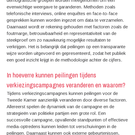
demografische groepen worden meegenomen om een
evenwichtige weergave te garanderen. Methoden zoals
telefonische interviews, online enquêtes en face-to-face
gesprekken kunnen worden ingezet om data te verzamelen.
Daarnaast wordt er rekening gehouden met factoren zoals de
foutmarge, betrouwbaarheid en representativiteit van de
steekproef om zo nauwkeurig mogelijke resultaten te
verkrijgen. Het is belangrijk dat peilingen op een transparante
wijze worden uitgevoerd en gepresenteerd, zodat het publiek
een goed inzicht krijgt in de methodologie achter de cijfers.
In hoeverre kunnen peilingen tijdens
verkiezingscampagnes veranderen en waarom?
Tijdens verkiezingscampagnes kunnen peilingen voor de
Tweede Kamer aanzienlijk veranderen door diverse factoren.
Allereerst spelen de dynamiek van de campagne en de
strategieën van politieke partijen een grote rol. Een
succesvolle campagne, opvallende standpunten of effectieve
media-optredens kunnen leiden tot verschuivingen in de
peilingen. Daarnaast kunnen ook externe gebeurtenissen,