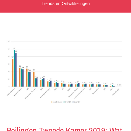
Trends en Ontwikkelingen
Peilingen Tweede Kamer 2019: Wat