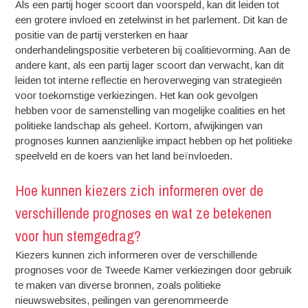
Als een partij hoger scoort dan voorspeld, kan dit leiden tot
een grotere invloed en zetelwinst in het parlement. Dit kan de
positie van de partij versterken en haar
onderhandelingspositie verbeteren bij coalitievorming. Aan de
andere kant, als een partij lager scoort dan verwacht, kan dit
leiden tot interne reflectie en heroverweging van strategieën
voor toekomstige verkiezingen. Het kan ook gevolgen
hebben voor de samenstelling van mogelijke coalities en het
politieke landschap als geheel. Kortom, afwijkingen van
prognoses kunnen aanzienlijke impact hebben op het politieke
speelveld en de koers van het land beïnvloeden.
Hoe kunnen kiezers zich informeren over de
verschillende prognoses en wat ze betekenen
voor hun stemgedrag?
Kiezers kunnen zich informeren over de verschillende
prognoses voor de Tweede Kamer verkiezingen door gebruik
te maken van diverse bronnen, zoals politieke
nieuwswebsites, peilingen van gerenommeerde