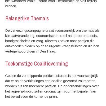
nieuwkomers zoals Forum voor Democratie en Volt terrein
winnen.
Belangrijke Thema’s
De verkiezingscampagne draait voornamelijk om thema’s als
klimaatverandering, economisch herstel na de coronacrisis,
immigratiebeleid en zorg. Kiezers zoeken naar partijen die
antwoorden bieden op deze urgente vraagstukken en die hen
vertegenwoordigen in Den Haag.
Toekomstige Coalitievorming
Gezien de versnipperde politieke situatie is het waarschijnlijk
dat er na de verkiezingen een coalitie gevormd zal moeten
worden tussen meerdere partijen. De onderhandelingen over
het regeerakkoord zullen cruciaal zijn voor het bepalen van
het beleid voor de komende jaren.