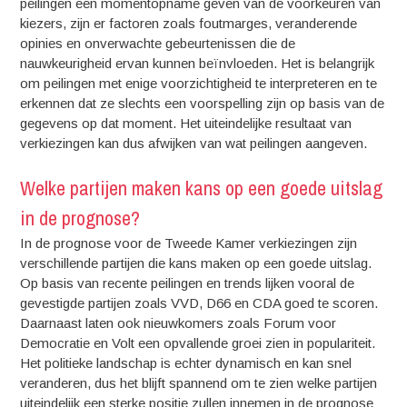
peilingen een momentopname geven van de voorkeuren van
kiezers, zijn er factoren zoals foutmarges, veranderende
opinies en onverwachte gebeurtenissen die de
nauwkeurigheid ervan kunnen beïnvloeden. Het is belangrijk
om peilingen met enige voorzichtigheid te interpreteren en te
erkennen dat ze slechts een voorspelling zijn op basis van de
gegevens op dat moment. Het uiteindelijke resultaat van
verkiezingen kan dus afwijken van wat peilingen aangeven.
Welke partijen maken kans op een goede uitslag
in de prognose?
In de prognose voor de Tweede Kamer verkiezingen zijn
verschillende partijen die kans maken op een goede uitslag.
Op basis van recente peilingen en trends lijken vooral de
gevestigde partijen zoals VVD, D66 en CDA goed te scoren.
Daarnaast laten ook nieuwkomers zoals Forum voor
Democratie en Volt een opvallende groei zien in populariteit.
Het politieke landschap is echter dynamisch en kan snel
veranderen, dus het blijft spannend om te zien welke partijen
uiteindelijk een sterke positie zullen innemen in de prognose