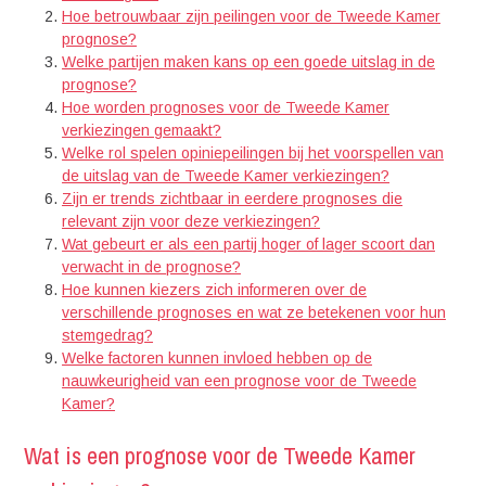
Hoe betrouwbaar zijn peilingen voor de Tweede Kamer
prognose?
Welke partijen maken kans op een goede uitslag in de
prognose?
Hoe worden prognoses voor de Tweede Kamer
verkiezingen gemaakt?
Welke rol spelen opiniepeilingen bij het voorspellen van
de uitslag van de Tweede Kamer verkiezingen?
Zijn er trends zichtbaar in eerdere prognoses die
relevant zijn voor deze verkiezingen?
Wat gebeurt er als een partij hoger of lager scoort dan
verwacht in de prognose?
Hoe kunnen kiezers zich informeren over de
verschillende prognoses en wat ze betekenen voor hun
stemgedrag?
Welke factoren kunnen invloed hebben op de
nauwkeurigheid van een prognose voor de Tweede
Kamer?
Wat is een prognose voor de Tweede Kamer