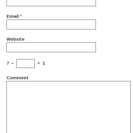
Email
*
Website
7
−
=
1
Comment