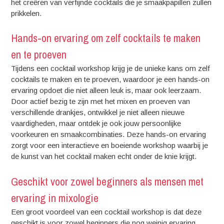
het creëren van verfijnde cocktails die je smaakpapillen zullen
prikkelen.
Hands-on ervaring om zelf cocktails te maken
en te proeven
Tijdens een cocktail workshop krijg je de unieke kans om zelf
cocktails te maken en te proeven, waardoor je een hands-on
ervaring opdoet die niet alleen leuk is, maar ook leerzaam.
Door actief bezig te zijn met het mixen en proeven van
verschillende drankjes, ontwikkel je niet alleen nieuwe
vaardigheden, maar ontdek je ook jouw persoonlijke
voorkeuren en smaakcombinaties. Deze hands-on ervaring
zorgt voor een interactieve en boeiende workshop waarbij je
de kunst van het cocktail maken echt onder de knie krijgt.
Geschikt voor zowel beginners als mensen met
ervaring in mixologie
Een groot voordeel van een cocktail workshop is dat deze
geschikt is voor zowel beginners die nog weinig ervaring