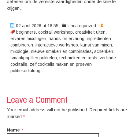
oefenen om de vereiste vaardigheden onder de knie te
krijgen.
02 april 2026 at 18:55
Uncategorized
beginners
,
cocktail workshop
,
creativiteit uiten
,
ervaren mixologen
,
hands-on ervaring
,
ingrediënten
combineren
,
interactieve workshop
,
kunst van mixen
,
mixologie
,
nieuwe smaken en combinaties
,
schenken
,
smaakpapillen prikkelen
,
technieken en tools
,
verfijnde
cocktails
,
zelf cocktails maken en proeven
politiekedialoog
Leave a Comment
Your email address will not be published. Required fields are
marked
*
Name
*