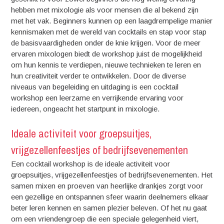
hebben met mixologie als voor mensen die al bekend zijn
met het vak. Beginners kunnen op een laagdrempelige manier
kennismaken met de wereld van cocktails en stap voor stap
de basisvaardigheden onder de knie krijgen. Voor de meer
ervaren mixologen biedt de workshop juist de mogelijkheid
om hun kennis te verdiepen, nieuwe technieken te leren en
hun creativiteit verder te ontwikkelen. Door de diverse
niveaus van begeleiding en uitdaging is een cocktail
workshop een leerzame en verrijkende ervaring voor
iedereen, ongeacht het startpunt in mixologie.
Ideale activiteit voor groepsuitjes,
vrijgezellenfeestjes of bedrijfsevenementen
Een cocktail workshop is de ideale activiteit voor
groepsuitjes, vrijgezellenfeestjes of bedrijfsevenementen. Het
samen mixen en proeven van heerlijke drankjes zorgt voor
een gezellige en ontspannen sfeer waarin deelnemers elkaar
beter leren kennen en samen plezier beleven. Of het nu gaat
om een vriendengroep die een speciale gelegenheid viert,