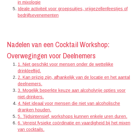
in mixologie
Ideale activiteit voor groepsuitjes, vrijgezellenfeestjes of
bedrijfsevenementen
Nadelen van een Cocktail Workshop:
Overwegingen voor Deelnemers
1. Niet geschikt voor mensen onder de wettelijke
drinkleeftijd.
2. Kan prijzig zijn, afhankelijk van de locatie en het aantal
deelnemers.
3. Mogelijk beperkte keuze aan alcoholvrije opties voor
niet-drinkers.
4. Niet ideaal voor mensen die niet van alcoholische
dranken houden.
5. Tijdsintensief, workshops kunnen enkele uren duren.
6. Vereist fysieke coördinatie en vaardigheid bij het mixen
van cocktails.