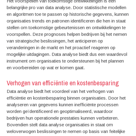
Het voorspellen van toekomstige ontwikkelingen is een
belangrijke pro van data analyse. Door statistische modellen
en algoritmen toe te passen op historische gegevens, kunnen
organisaties trends en patronen identificeren die hen in staat
stellen om toekomstige gebeurtenissen en ontwikkelingen te
voorspellen. Deze prognoses helpen bedrijven bij het nemen
van strategische beslissingen, het anticiperen op
veranderingen in de markt en het proactief reageren op
mogelijke uitdagingen. Data analyse biedt dus een waardevol
instrument om organisaties te ondersteunen bij het plannen
en voorbereiden op wat er komen gaat.
Verhogen van efficiëntie en kostenbesparing
Data analyse biedt het voordeel van het verhogen van
efficiëntie en kostenbesparing binnen organisaties. Door het
analyseren van gegevens kunnen inefficiënte processen
worden geïdentificeerd en geoptimaliseerd, waardoor
bedrijven hun operationele prestaties kunnen verbeteren.
Bovendien stelt data analyse organisaties in staat om
weloverwogen beslissingen te nemen op basis van feitelijke