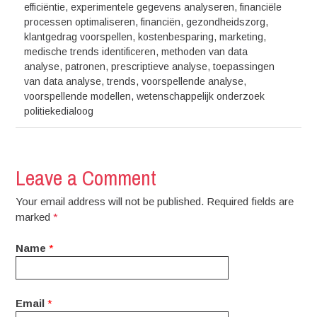
efficiëntie
,
experimentele gegevens analyseren
,
financiële
processen optimaliseren
,
financiën
,
gezondheidszorg
,
klantgedrag voorspellen
,
kostenbesparing
,
marketing
,
medische trends identificeren
,
methoden van data
analyse
,
patronen
,
prescriptieve analyse
,
toepassingen
van data analyse
,
trends
,
voorspellende analyse
,
voorspellende modellen
,
wetenschappelijk onderzoek
politiekedialoog
Leave a Comment
Your email address will not be published. Required fields are
marked
*
Name
*
Email
*