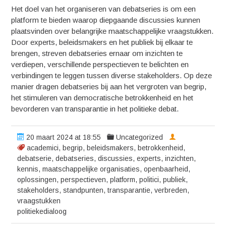
Het doel van het organiseren van debatseries is om een
platform te bieden waarop diepgaande discussies kunnen
plaatsvinden over belangrijke maatschappelijke vraagstukken.
Door experts, beleidsmakers en het publiek bij elkaar te
brengen, streven debatseries ernaar om inzichten te
verdiepen, verschillende perspectieven te belichten en
verbindingen te leggen tussen diverse stakeholders. Op deze
manier dragen debatseries bij aan het vergroten van begrip,
het stimuleren van democratische betrokkenheid en het
bevorderen van transparantie in het politieke debat.
20 maart 2024 at 18:55
Uncategorized
academici
,
begrip
,
beleidsmakers
,
betrokkenheid
,
debatserie
,
debatseries
,
discussies
,
experts
,
inzichten
,
kennis
,
maatschappelijke organisaties
,
openbaarheid
,
oplossingen
,
perspectieven
,
platform
,
politici
,
publiek
,
stakeholders
,
standpunten
,
transparantie
,
verbreden
,
vraagstukken
politiekedialoog