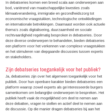
In debatseries komen een breed scala aan onderwerpen aan
bod, variërend van maatschappelijke kwesties zoals
klimaatverandering, immigratie en gezondheidszorg tot
economische vraagstukken, technologische ontwikkelingen
en internationale betrekkingen. Daarnaast worden ook actuele
thema’s zoals digitalisering, duurzaamheid en sociale
rechtvaardigheid regelmatig besproken in debatseries. Door
deze diverse onderwerpen te behandelen, bieden debatseries
een platform voor het verkennen van complexe vraagstukken
en het stimuleren van diepgaande discussies tussen experts
en stakeholders.
Zijn debatseries toegankelijk voor het publiek?
Ja, debatseries zijn over het algemeen toegankelijk voor het
publiek. Door hun openbare karakter bieden debatseries een
platform waarop zowel experts als geïnteresseerde burgers
samenkomen om belangrijke onderwerpen te bespreken. Het
publiek heeft vaak de mogelijkheid om deel te nemen aan
deze debatten, vragen te stellen en actief deel te nemen aan
de discussie. Op die manier dragen debatseries bij aan het