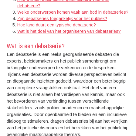
debatserie?
Welke onderwerpen komen vaak aan bod in debatseries?
Zijn debatseries toegankelijk voor het publiek?
Hoe lang duurt een typische debatserie?
Wat is het doel van het organiseren van debatseries?
Wat is een debatserie?
Een debatserie is een reeks georganiseerde debatten die
experts, beleidsmakers en het publiek samenbrengt om
belangrijke onderwerpen te verkennen en te bespreken.
Tijdens een debatserie worden diverse perspectieven belicht
en diepgaande inzichten gedeeld, waardoor een beter begrip
van complexe vraagstukken ontstaat. Het doel van een
debatserie is niet alleen het verdiepen van kennis, maar ook
het bevorderen van verbinding tussen verschillende
stakeholders, zoals politici, academici en maatschappelijke
organisaties. Door openbaarheid te bieden en een inclusieve
dialoog te stimuleren, dragen debatseries bij aan het verrijken
van het politieke discours en het betrekken van het publiek bij
belangrijke maatschappelijke thema’s.