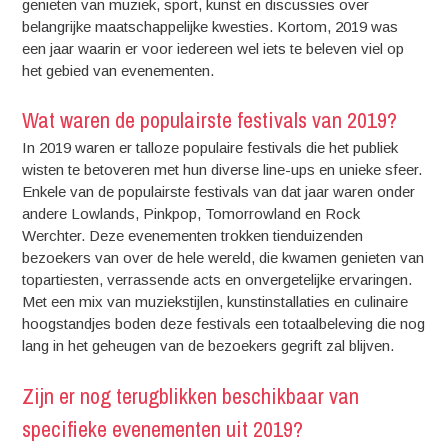
genieten van muziek, sport, kunst en discussies over
belangrijke maatschappelijke kwesties. Kortom, 2019 was
een jaar waarin er voor iedereen wel iets te beleven viel op
het gebied van evenementen.
Wat waren de populairste festivals van 2019?
In 2019 waren er talloze populaire festivals die het publiek
wisten te betoveren met hun diverse line-ups en unieke sfeer.
Enkele van de populairste festivals van dat jaar waren onder
andere Lowlands, Pinkpop, Tomorrowland en Rock
Werchter. Deze evenementen trokken tienduizenden
bezoekers van over de hele wereld, die kwamen genieten van
topartiesten, verrassende acts en onvergetelijke ervaringen.
Met een mix van muziekstijlen, kunstinstallaties en culinaire
hoogstandjes boden deze festivals een totaalbeleving die nog
lang in het geheugen van de bezoekers gegrift zal blijven.
Zijn er nog terugblikken beschikbaar van
specifieke evenementen uit 2019?