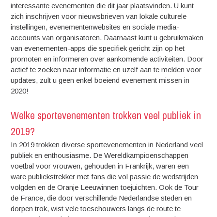
interessante evenementen die dit jaar plaatsvinden. U kunt
zich inschrijven voor nieuwsbrieven van lokale culturele
instellingen, evenementenwebsites en sociale media-
accounts van organisatoren. Daarnaast kunt u gebruikmaken
van evenementen-apps die specifiek gericht zijn op het
promoten en informeren over aankomende activiteiten. Door
actief te zoeken naar informatie en uzelf aan te melden voor
updates, zult u geen enkel boeiend evenement missen in
2020!
Welke sportevenementen trokken veel publiek in
2019?
In 2019 trokken diverse sportevenementen in Nederland veel
publiek en enthousiasme. De Wereldkampioenschappen
voetbal voor vrouwen, gehouden in Frankrijk, waren een
ware publiekstrekker met fans die vol passie de wedstrijden
volgden en de Oranje Leeuwinnen toejuichten. Ook de Tour
de France, die door verschillende Nederlandse steden en
dorpen trok, wist vele toeschouwers langs de route te