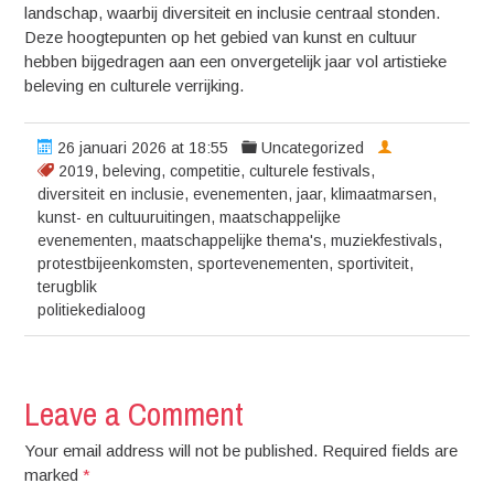
landschap, waarbij diversiteit en inclusie centraal stonden.
Deze hoogtepunten op het gebied van kunst en cultuur
hebben bijgedragen aan een onvergetelijk jaar vol artistieke
beleving en culturele verrijking.
26 januari 2026 at 18:55
Uncategorized
2019
,
beleving
,
competitie
,
culturele festivals
,
diversiteit en inclusie
,
evenementen
,
jaar
,
klimaatmarsen
,
kunst- en cultuuruitingen
,
maatschappelijke
evenementen
,
maatschappelijke thema's
,
muziekfestivals
,
protestbijeenkomsten
,
sportevenementen
,
sportiviteit
,
terugblik
politiekedialoog
Leave a Comment
Your email address will not be published. Required fields are
marked
*