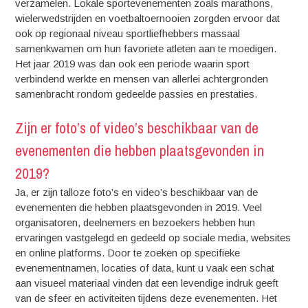
verzamelen. Lokale sportevenementen zoals marathons,
wielerwedstrijden en voetbaltoernooien zorgden ervoor dat
ook op regionaal niveau sportliefhebbers massaal
samenkwamen om hun favoriete atleten aan te moedigen.
Het jaar 2019 was dan ook een periode waarin sport
verbindend werkte en mensen van allerlei achtergronden
samenbracht rondom gedeelde passies en prestaties.
Zijn er foto’s of video’s beschikbaar van de
evenementen die hebben plaatsgevonden in
2019?
Ja, er zijn talloze foto’s en video’s beschikbaar van de
evenementen die hebben plaatsgevonden in 2019. Veel
organisatoren, deelnemers en bezoekers hebben hun
ervaringen vastgelegd en gedeeld op sociale media, websites
en online platforms. Door te zoeken op specifieke
evenementnamen, locaties of data, kunt u vaak een schat
aan visueel materiaal vinden dat een levendige indruk geeft
van de sfeer en activiteiten tijdens deze evenementen. Het