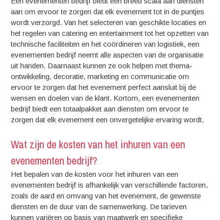
Een evenementen bedrijf biedt een breed scala aan diensten
aan om ervoor te zorgen dat elk evenement tot in de puntjes
wordt verzorgd. Van het selecteren van geschikte locaties en
het regelen van catering en entertainment tot het opzetten van
technische faciliteiten en het coördineren van logistiek, een
evenementen bedrijf neemt alle aspecten van de organisatie
uit handen. Daarnaast kunnen ze ook helpen met thema-
ontwikkeling, decoratie, marketing en communicatie om
ervoor te zorgen dat het evenement perfect aansluit bij de
wensen en doelen van de klant. Kortom, een evenementen
bedrijf biedt een totaalpakket aan diensten om ervoor te
zorgen dat elk evenement een onvergetelijke ervaring wordt.
Wat zijn de kosten van het inhuren van een
evenementen bedrijf?
Het bepalen van de kosten voor het inhuren van een
evenementen bedrijf is afhankelijk van verschillende factoren,
zoals de aard en omvang van het evenement, de gewenste
diensten en de duur van de samenwerking. De tarieven
kunnen variëren op basis van maatwerk en specifieke