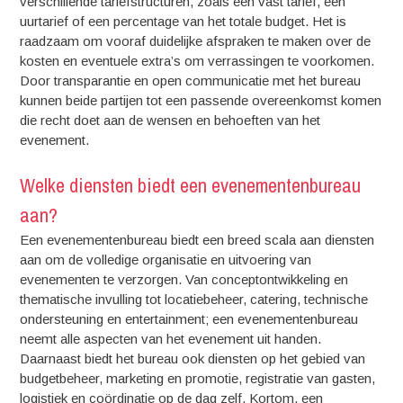
verschillende tariefstructuren, zoals een vast tarief, een
uurtarief of een percentage van het totale budget. Het is
raadzaam om vooraf duidelijke afspraken te maken over de
kosten en eventuele extra’s om verrassingen te voorkomen.
Door transparantie en open communicatie met het bureau
kunnen beide partijen tot een passende overeenkomst komen
die recht doet aan de wensen en behoeften van het
evenement.
Welke diensten biedt een evenementenbureau
aan?
Een evenementenbureau biedt een breed scala aan diensten
aan om de volledige organisatie en uitvoering van
evenementen te verzorgen. Van conceptontwikkeling en
thematische invulling tot locatiebeheer, catering, technische
ondersteuning en entertainment; een evenementenbureau
neemt alle aspecten van het evenement uit handen.
Daarnaast biedt het bureau ook diensten op het gebied van
budgetbeheer, marketing en promotie, registratie van gasten,
logistiek en coördinatie op de dag zelf. Kortom, een