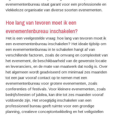
evenementenbureau staat garant voor een professionele en
vlekkeloze organisatie van diverse soorten evenementen.
Hoe lang van tevoren moet ik een
evenementenbureau inschakelen?
Het is een veelgestelde vraag: hoe lang van tevoren moet ik
een evenementenbureau inschakelen? Het ideale tijdstip om
een evenementenbureau in te schakelen hangt af van
verschillende factoren, zoals de omvang en complexiteit van
het evenement, de beschikbaarheid van de gewenste locatie
en leveranciers, en de mate van maatwerk dat nodig is. Over
het algemeen wordt geadviseerd om minimaal zes maanden
tot een jaar vooraf contact op te nemen met een
evenementenbureau voor grotere evenementen, zoals
conferenties of festivals. Voor kleinere evenementen, zoals
bedrijfsfeesten of jubilea, kan drie tot zes maanden vooraf
voldoende zijn. Het vroegtijdig inschakelen van een
professioneel bureau geeft ruimte voor een grondige
planning, creatieve conceptontwikkeling en het veiligstellen