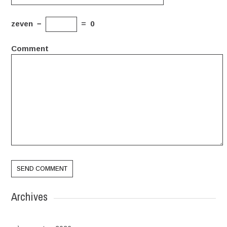
zeven
−
=
0
Comment
Archives