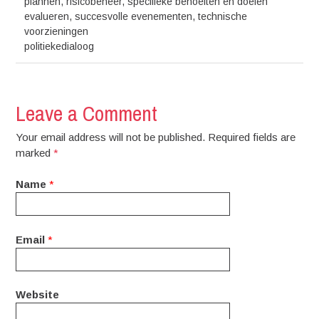
plannen
,
risicobeheer
,
specifieke behoeften en doelen
evalueren
,
succesvolle evenementen
,
technische
voorzieningen
politiekedialoog
Leave a Comment
Your email address will not be published. Required fields are
marked
*
Name
*
Email
*
Website