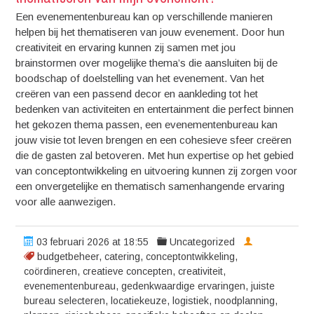
Een evenementenbureau kan op verschillende manieren
helpen bij het thematiseren van jouw evenement. Door hun
creativiteit en ervaring kunnen zij samen met jou
brainstormen over mogelijke thema’s die aansluiten bij de
boodschap of doelstelling van het evenement. Van het
creëren van een passend decor en aankleding tot het
bedenken van activiteiten en entertainment die perfect binnen
het gekozen thema passen, een evenementenbureau kan
jouw visie tot leven brengen en een cohesieve sfeer creëren
die de gasten zal betoveren. Met hun expertise op het gebied
van conceptontwikkeling en uitvoering kunnen zij zorgen voor
een onvergetelijke en thematisch samenhangende ervaring
voor alle aanwezigen.
03 februari 2026 at 18:55
Uncategorized
budgetbeheer
,
catering
,
conceptontwikkeling
,
coördineren
,
creatieve concepten
,
creativiteit
,
evenementenbureau
,
gedenkwaardige ervaringen
,
juiste
bureau selecteren
,
locatiekeuze
,
logistiek
,
noodplanning
,