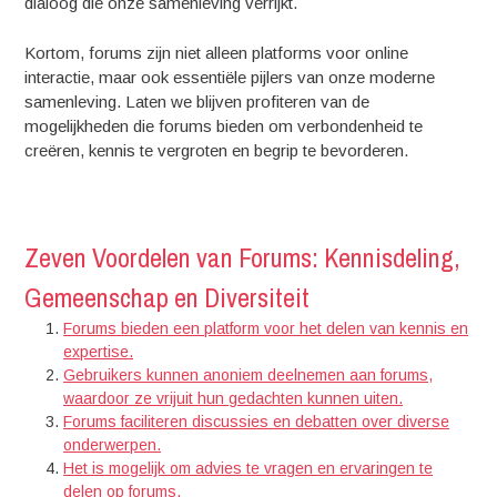
dialoog die onze samenleving verrijkt.
Kortom, forums zijn niet alleen platforms voor online
interactie, maar ook essentiële pijlers van onze moderne
samenleving. Laten we blijven profiteren van de
mogelijkheden die forums bieden om verbondenheid te
creëren, kennis te vergroten en begrip te bevorderen.
Zeven Voordelen van Forums: Kennisdeling,
Gemeenschap en Diversiteit
Forums bieden een platform voor het delen van kennis en
expertise.
Gebruikers kunnen anoniem deelnemen aan forums,
waardoor ze vrijuit hun gedachten kunnen uiten.
Forums faciliteren discussies en debatten over diverse
onderwerpen.
Het is mogelijk om advies te vragen en ervaringen te
delen op forums.