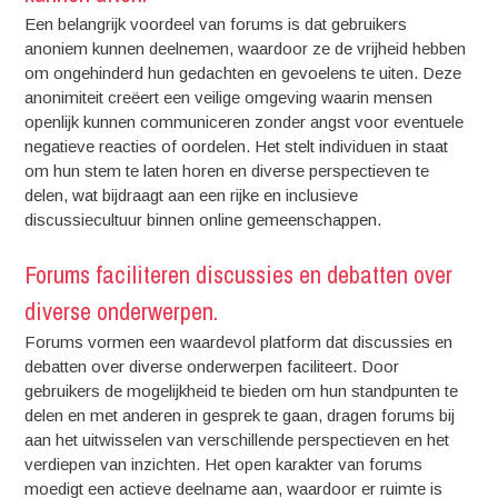
Een belangrijk voordeel van forums is dat gebruikers
anoniem kunnen deelnemen, waardoor ze de vrijheid hebben
om ongehinderd hun gedachten en gevoelens te uiten. Deze
anonimiteit creëert een veilige omgeving waarin mensen
openlijk kunnen communiceren zonder angst voor eventuele
negatieve reacties of oordelen. Het stelt individuen in staat
om hun stem te laten horen en diverse perspectieven te
delen, wat bijdraagt aan een rijke en inclusieve
discussiecultuur binnen online gemeenschappen.
Forums faciliteren discussies en debatten over
diverse onderwerpen.
Forums vormen een waardevol platform dat discussies en
debatten over diverse onderwerpen faciliteert. Door
gebruikers de mogelijkheid te bieden om hun standpunten te
delen en met anderen in gesprek te gaan, dragen forums bij
aan het uitwisselen van verschillende perspectieven en het
verdiepen van inzichten. Het open karakter van forums
moedigt een actieve deelname aan, waardoor er ruimte is