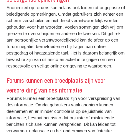
Anonimiteit op forums kan helaas ook leiden tot ongepaste of
beledigende opmerkingen. Omdat gebruikers zich achter een
scherm verschuilen en niet direct verantwoordelijk worden
gehouden voor hun woorden, voelen sommigen zich vrij om
grenzen te overschrijden en anderen te kwetsen. Dit gebrek
aan persoonlijke verantwoordelijkheid kan de sfeer op een
forum negatief beïnvloeden en bijdragen aan online
pestgedrag of haatzaaiende taal. Het is daarom belangrijk om
bewust te zijn van dit risico en actief in te grijpen om een
respectvolle en veilige online omgeving te waarborgen.
Forums kunnen een broedplaats zijn voor
verspreiding van desinformatie
Forums kunnen een broedplaats zijn voor verspreiding van
desinformatie. Omdat gebruikers vaak anoniem kunnen
deelnemen en er minder controle is op de juistheid van
informatie, bestaat het risico dat onjuiste of misleidende
berichten zich snel kunnen verspreiden. Dit kan leiden tot
verwarring, polarisatie en het ondermijnen van feitelijke