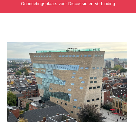
Ontmoetingsplaats voor Discussie en Verbinding