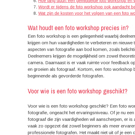
Hoe lang duurt een gemiddelde foto workshop en 
Wordt er tijdens de foto workshop ook aandacht b
Wat zijn de kosten voor het volgen van een foto wo
Wat houdt een foto workshop precies in?
Een foto workshop is een gelegenheid waarbij deelnem
krijgen om hun vaardigheden te verbeteren en nieuwe t
aspecten van fotografie aan bod komen, zoals belichti
Deelnemers krijgen de mogelijkheid om zowel theoretis
camera. Daarnaast is er vaak ruimte voor feedback o
en groeien als fotograaf. Kortom, een foto workshop 
beginnende als gevorderde fotografen.
Voor wie is een foto workshop geschikt?
Voor wie is een foto workshop geschikt? Een foto work
fotografie, ongeacht het ervaringsniveau. Of je nu een
fotograaf die zijn vaardigheden wil aanscherpen, er is 
vaak zo opgezet dat zowel beginners als meer ervaren
professionele fotografen. Het maakt niet uit of je e