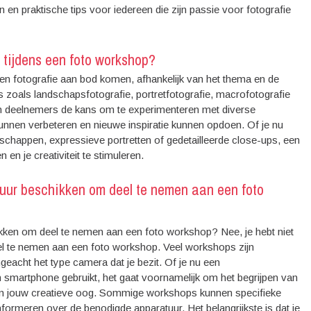
 en praktische tips voor iedereen die zijn passie voor fotografie
 tijdens een foto workshop?
en fotografie aan bod komen, afhankelijk van het thema en de
zoals landschapsfotografie, portretfotografie, macrofotografie
n deelnemers de kans om te experimenteren met diverse
unnen verbeteren en nieuwe inspiratie kunnen opdoen. Of je nu
schappen, expressieve portretten of gedetailleerde close-ups, een
en je creativiteit te stimuleren.
uur beschikken om deel te nemen aan een foto
kken om deel te nemen aan een foto workshop? Nee, je hebt niet
l te nemen aan een foto workshop. Veel workshops zijn
geacht het type camera dat je bezit. Of je nu een
smartphone gebruikt, het gaat voornamelijk om het begrijpen van
 van jouw creatieve oog. Sommige workshops kunnen specifieke
nformeren over de benodigde apparatuur. Het belangrijkste is dat je