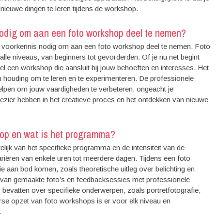
nieuwe dingen te leren tijdens de workshop.
 nodig om aan een foto workshop deel te nemen?
of voorkennis nodig om aan een foto workshop deel te nemen. Foto
le niveaus, van beginners tot gevorderden. Of je nu net begint
 wel een workshop die aansluit bij jouw behoeften en interesses. Het
en houding om te leren en te experimenteren. De professionele
 helpen om jouw vaardigheden te verbeteren, ongeacht je
plezier hebben in het creatieve proces en het ontdekken van nieuwe
hop en wat is het programma?
lijk van het specifieke programma en de intensiteit van de
riëren van enkele uren tot meerdere dagen. Tijdens een foto
 aan bod komen, zoals theoretische uitleg over belichting en
ng van gemaakte foto’s en feedbacksessies met professionele
evatten over specifieke onderwerpen, zoals portretfotografie,
rse opzet van foto workshops is er voor elk niveau en
.