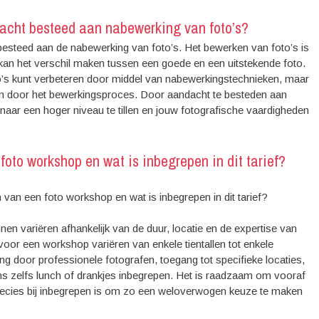
dacht besteed aan nabewerking van foto’s?
besteed aan de nabewerking van foto’s. Het bewerken van foto’s is
kan het verschil maken tussen een goede en een uitstekende foto.
oto’s kunt verbeteren door middel van nabewerkingstechnieken, maar
erken door het bewerkingsproces. Door aandacht te besteden aan
naar een hoger niveau te tillen en jouw fotografische vaardigheden
foto workshop en wat is inbegrepen in dit tarief?
 van een foto workshop en wat is inbegrepen in dit tarief?
n variëren afhankelijk van de duur, locatie en de expertise van
oor een workshop variëren van enkele tientallen tot enkele
ding door professionele fotografen, toegang tot specifieke locaties,
s zelfs lunch of drankjes inbegrepen. Het is raadzaam om vooraf
precies bij inbegrepen is om zo een weloverwogen keuze te maken