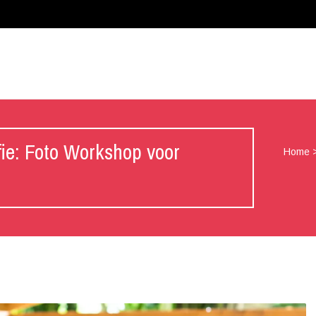
ie: Foto Workshop voor
Home