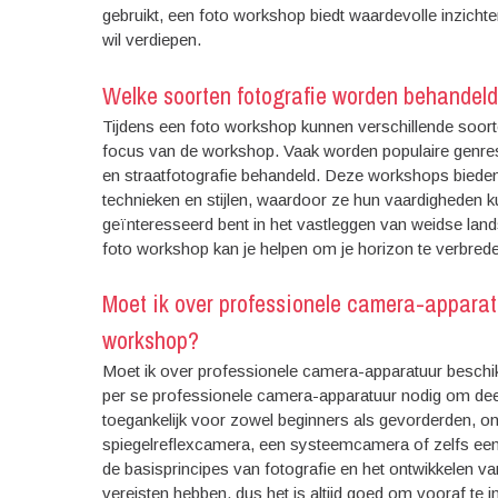
gebruikt, een foto workshop biedt waardevolle inzichten
wil verdiepen.
Welke soorten fotografie worden behandeld
Tijdens een foto workshop kunnen verschillende soort
focus van de workshop. Vaak worden populaire genres 
en straatfotografie behandeld. Deze workshops biede
technieken en stijlen, waardoor ze hun vaardigheden k
geïnteresseerd bent in het vastleggen van weidse land
foto workshop kan je helpen om je horizon te verbreden 
Moet ik over professionele camera-apparat
workshop?
Moet ik over professionele camera-apparatuur beschi
per se professionele camera-apparatuur nodig om dee
toegankelijk voor zowel beginners als gevorderden, on
spiegelreflexcamera, een systeemcamera of zelfs een 
de basisprincipes van fotografie en het ontwikkelen
vereisten hebben, dus het is altijd goed om vooraf te i