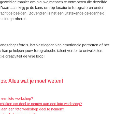
en geweldige manier om nieuwe mensen te ontmoeten die dezelfde
Daarnaast krijg je de kans om op locatie te fotograferen onder
prachtige beelden. Bovendien is het een uitstekende gelegenheid
 uit te proberen.
dschapsfoto’s, het vastleggen van emotionele portretten of het
kan je helpen jouw fotografische talent verder te ontwikkelen.
e creativiteit de vrije loop!
s: Alles wat je moet weten!
s een foto workshop?
schikken om deel te nemen aan een foto workshop?
om aan een foto workshop deel te nemen?