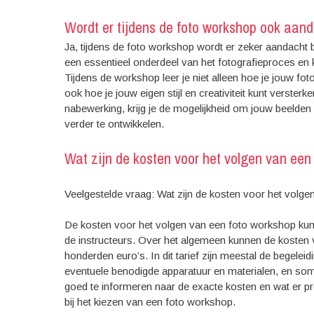
Wordt er tijdens de foto workshop ook aan
Ja, tijdens de foto workshop wordt er zeker aandacht 
een essentieel onderdeel van het fotografieproces en 
Tijdens de workshop leer je niet alleen hoe je jouw f
ook hoe je jouw eigen stijl en creativiteit kunt verst
nabewerking, krijg je de mogelijkheid om jouw beelden 
verder te ontwikkelen.
Wat zijn de kosten voor het volgen van een 
Veelgestelde vraag: Wat zijn de kosten voor het volgen
De kosten voor het volgen van een foto workshop kunne
de instructeurs. Over het algemeen kunnen de kosten v
honderden euro’s. In dit tarief zijn meestal de begelei
eventuele benodigde apparatuur en materialen, en som
goed te informeren naar de exacte kosten en wat er 
bij het kiezen van een foto workshop.