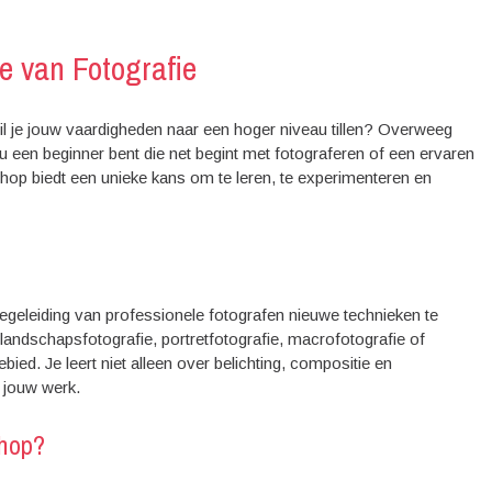
e van Fotografie
il je jouw vaardigheden naar een hoger niveau tillen? Overweeg
 een beginner bent die net begint met fotograferen of een ervaren
kshop biedt een unieke kans om te leren, te experimenteren en
egeleiding van professionele fotografen nieuwe technieken te
m landschapsfotografie, portretfotografie, macrofotografie of
bied. Je leert niet alleen over belichting, compositie en
 jouw werk.
shop?