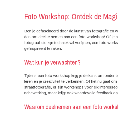
Foto Workshop: Ontdek de Magi
Ben je gefascineerd door de kunst van fotografie en w
dan om deel te nemen aan een foto workshop! Of je nu
fotograaf die zijn techniek wil verfijnen, een foto wor
geïnspireerd te raken.
Wat kun je verwachten?
Tijdens een foto workshop krijg je de kans om onder b
leren en je creativiteit te verkennen. Of het nu gaat o
straatfotografie, er zijn workshops voor elk interessege
nabewerking, maar krijgt ook waardevolle feedback op
Waarom deelnemen aan een foto work