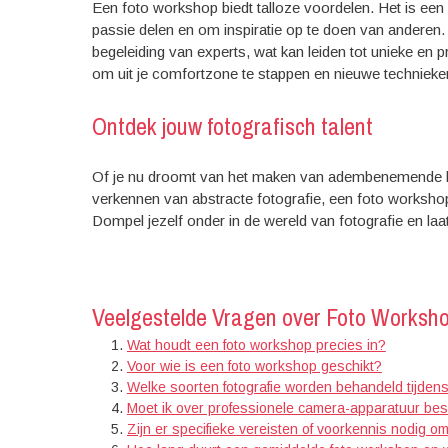
Een foto workshop biedt talloze voordelen. Het is e
passie delen en om inspiratie op te doen van anderen. 
begeleiding van experts, wat kan leiden tot unieke en 
om uit je comfortzone te stappen en nieuwe technieken
Ontdek jouw fotografisch talent
Of je nu droomt van het maken van adembenemende lan
verkennen van abstracte fotografie, een foto workshop 
Dompel jezelf onder in de wereld van fotografie en laat j
Veelgestelde Vragen over Foto Workshop
Wat houdt een foto workshop precies in?
Voor wie is een foto workshop geschikt?
Welke soorten fotografie worden behandeld tijden
Moet ik over professionele camera-apparatuur be
Zijn er specifieke vereisten of voorkennis nodig 