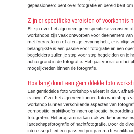
gepassioneerd bent over fotografie en bereid bent om 
Zijn er specifieke vereisten of voorkennis
Er zijn over het algemeen geen specifieke vereisten 
workshops zijn vaak ontworpen voor deelnemers van al
met fotograferen of al enige ervaring hebt, er is altijd
belangrijkste is een passie voor fotografie en een op
begeleiders zullen je stap voor stap begeleiden en je
achtergrond in de fotografie. Het gaat vooral om het 
mogelijkheden binnen de fotografie.
Hoe lang duurt een gemiddelde foto works
Een gemiddelde foto workshop varieert in duur, afhanke
training. Over het algemeen kunnen foto workshops va
workshop kunnen verschillende aspecten van fotografie
compositie, praktijkoefeningen op locatie, beoordeli
fotografen. Het programma kan ook workshopsessies b
landschapsfotografie of nachtfotografie. Door de dive
interessegebied een passend programma beschikbaar