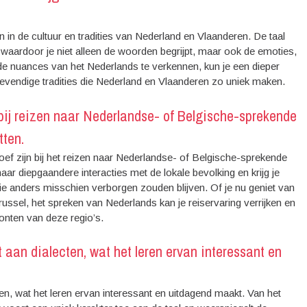
n in de cultuur en tradities van Nederland en Vlaanderen. De taal
, waardoor je niet alleen de woorden begrijpt, maar ook de emoties,
de nuances van het Nederlands te verkennen, kun je een dieper
 levendige tradities die Nederland en Vlaanderen zo uniek maken.
ij reizen naar Nederlandse- of Belgische-sprekende
tten.
ef zijn bij het reizen naar Nederlandse- of Belgische-sprekende
ar diepgaandere interacties met de lokale bevolking en krijg je
die anders misschien verborgen zouden blijven. Of je nu geniet van
russel, het spreken van Nederlands kan je reiservaring verrijken en
oonten van deze regio’s.
 aan dialecten, wat het leren ervan interessant en
ten, wat het leren ervan interessant en uitdagend maakt. Van het