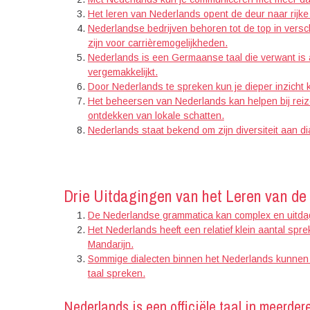
Het leren van Nederlands opent de deur naar rijke 
Nederlandse bedrijven behoren tot de top in versc
zijn voor carrièremogelijkheden.
Nederlands is een Germaanse taal die verwant is a
vergemakkelijkt.
Door Nederlands te spreken kun je dieper inzicht k
Het beheersen van Nederlands kan helpen bij rei
ontdekken van lokale schatten.
Nederlands staat bekend om zijn diversiteit aan di
Drie Uitdagingen van het Leren van de
De Nederlandse grammatica kan complex en uitdag
Het Nederlands heeft een relatief klein aantal spre
Mandarijn.
Sommige dialecten binnen het Nederlands kunnen m
taal spreken.
Nederlands is een officiële taal in meerde