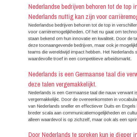
Nederlandse bedrijven behoren tot de top i
Nederlands nuttig kan zijn voor carrièremo
Nederlandse bedrijven behoren tot de top in verschille
voor carrièremogelijkheden. Of het nu gaat om techno
staan bekend om hun innovatie en kwaliteit. Door de taa
deze toonaangevende bedrijven, maar ook je mogelijk
teams die wereldwijd impact hebben. Het Nederlands s
waardevolle troef in een competitieve arbeidsmarkt.
Nederlands is een Germaanse taal die verwa
deze talen vergemakkelijkt.
Nederlands is een Germaanse taal die nauw verwant is 
vergemakkelijkt. Door de overeenkomsten in vocabula
van Nederlands sneller en effectiever Duits en Engels
breder scala aan communicatiemogelijkheden en cultur
alleen waardevol is op zichzelf, maar ook als een sp
Door Nederlands te spreken kun je dieper inz