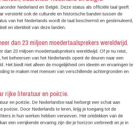
aronder Nederland en België. Deze status als officiële taal geeft
aar versterkt ook de culturele en historische banden tussen de
tatus van het Nederlands wordt de taal beschermd en gestimuleerd,
eit en identiteit van deze landen.
er dan 23 miljoen moedertaalsprekers wereldwijd.
 dan 23 miljoen moedertaalsprekers wereldwijd. Of je nu reist,
 het beheersen van het Nederlands opent de deuren naar een
 Het biedt niet alleen de mogelijkheid om ideeën en ervaringen te
rbinding te maken met mensen van verschillende achtergronden en
 rijke literatuur en poëzie.
ratuur en poëzie. De Nederlandse taal herbergt een schat aan
poëzie. Door Nederlands te leren, krijg je toegang tot de
ichters in hun werken hebben verweven. Het ontdekken van de
n een verrijkende ervaring zijn die je horizon verbreedt en je in