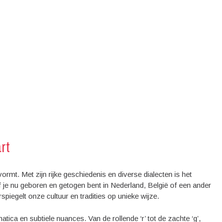
rt
vormt. Met zijn rijke geschiedenis en diverse dialecten is het
je nu geboren en getogen bent in Nederland, België of een ander
iegelt onze cultuur en tradities op unieke wijze.
ca en subtiele nuances. Van de rollende ‘r’ tot de zachte ‘g’,