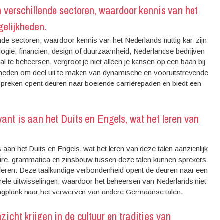
n verschillende sectoren, waardoor kennis van het
gelijkheden.
nde sectoren, waardoor kennis van het Nederlands nuttig kan zijn
logie, financiën, design of duurzaamheid, Nederlandse bedrijven
l te beheersen, vergroot je niet alleen je kansen op een baan bij
heden om deel uit te maken van dynamische en vooruitstrevende
preken opent deuren naar boeiende carrièrepaden en biedt een
nt is aan het Duits en Engels, wat het leren van
aan het Duits en Engels, wat het leren van deze talen aanzienlijk
ire, grammatica en zinsbouw tussen deze talen kunnen sprekers
 leren. Deze taalkundige verbondenheid opent de deuren naar een
ele uitwisselingen, waardoor het beheersen van Nederlands niet
ringplank naar het verwerven van andere Germaanse talen.
icht krijgen in de cultuur en tradities van