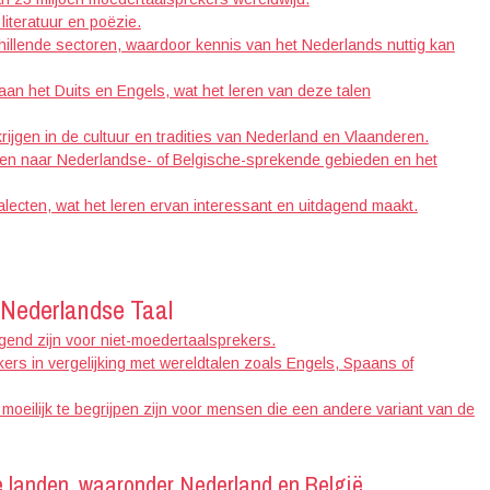
literatuur en poëzie.
hillende sectoren, waardoor kennis van het Nederlands nuttig kan
an het Duits en Engels, wat het leren van deze talen
rijgen in de cultuur en tradities van Nederland en Vlaanderen.
zen naar Nederlandse- of Belgische-sprekende gebieden en het
alecten, wat het leren ervan interessant en uitdagend maakt.
 Nederlandse Taal
end zijn voor niet-moedertaalsprekers.
kers in vergelijking met wereldtalen zoals Engels, Spaans of
oeilijk te begrijpen zijn voor mensen die een andere variant van de
re landen, waaronder Nederland en België.