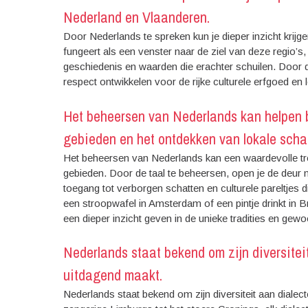
Nederland en Vlaanderen.
Door Nederlands te spreken kun je dieper inzicht krijge
fungeert als een venster naar de ziel van deze regio’s
geschiedenis en waarden die erachter schuilen. Door 
respect ontwikkelen voor de rijke culturele erfgoed en
Het beheersen van Nederlands kan helpen b
gebieden en het ontdekken van lokale scha
Het beheersen van Nederlands kan een waardevolle tro
gebieden. Door de taal te beheersen, open je de deur na
toegang tot verborgen schatten en culturele pareltjes 
een stroopwafel in Amsterdam of een pintje drinkt in B
een dieper inzicht geven in de unieke tradities en gew
Nederlands staat bekend om zijn diversiteit
uitdagend maakt.
Nederlands staat bekend om zijn diversiteit aan dialec