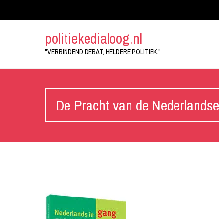
politiekedialoog.nl
"VERBINDEND DEBAT, HELDERE POLITIEK."
De Pracht van de Nederlandse