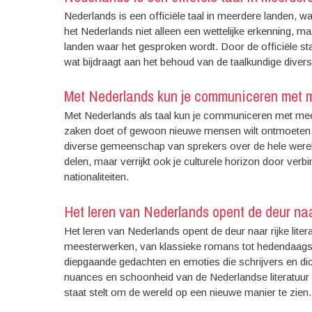
Nederlands is een officiële taal in meerdere landen, wa
het Nederlands niet alleen een wettelijke erkenning, m
landen waar het gesproken wordt. Door de officiële s
wat bijdraagt aan het behoud van de taalkundige diversit
Met Nederlands kun je communiceren met me
Met Nederlands als taal kun je communiceren met meer
zaken doet of gewoon nieuwe mensen wilt ontmoeten,
diverse gemeenschap van sprekers over de hele wereld.
delen, maar verrijkt ook je culturele horizon door ve
nationaliteiten.
Het leren van Nederlands opent de deur naar
Het leren van Nederlands opent de deur naar rijke lite
meesterwerken, van klassieke romans tot hedendaagse 
diepgaande gedachten en emoties die schrijvers en d
nuances en schoonheid van de Nederlandse literatuur ka
staat stelt om de wereld op een nieuwe manier te zien.