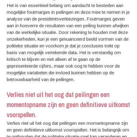
Het is van essentieel belang om aandacht te besteden aan
mogelijke foutmarges in peilingen en deze mee te nemen in je
analyse van de presidentsverkiezingen. Foutmarges geven
aan in hoeverre de resultaten van een peiling kunnen afwijken
van de werkelijke situatie. Door rekening te houden met deze
onzekerheden, kun je een genuanceerd beeld vormen van de
politieke situatie en voorkom je dat je conclusies trekt op
basis van mogelijk vertekende data. Het is verstandig om
kritisch te blijven en niet alleen af te gaan op de
gepresenteerde cijfers, maar ook oog te hebben voor de
mogelijke variabelen die invloed kunnen hebben op de
betrouwbaarheid van de peilingen.
Verlies niet uit het oog dat peilingen een
momentopname zijn en geen definitieve uitkomst
voorspellen.
Verlies niet uit het oog dat peilingen een momentopname zijn
en geen definitieve uitkomst voorspellen. Het is belangrijk om
te onthouden dat de politieke situatie snel kan veranderen en