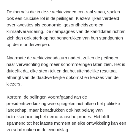
De thema’s die in deze verkiezingen centraal staan, spelen
ook een cruciale rol in de peilingen. Kiezers lijken verdeeld
over kwesties als economie, gezondheidszorg en
klimaatverandering. De campagnes van de kandidaten richten
zich dan ook sterk op het benadrukken van hun standpunten
op deze onderwerpen.
Naarmate de verkiezingsdatum nadert, zullen de peilingen
naar verwachting nog meer schommelingen laten zien. Het is
duidelijk dat elke stem telt en dat het uiteindelijke resultaat
afhangt van de daadwerkelijke opkomst en keuzes van de
kiezers.
Kortom, de peilingen voorafgaand aan de
presidentsverkiezing weerspiegelen niet alleen het politieke
landschap, maar benadrukken ook het belang van
betrokkenheid bij het democratische proces. Het blijft
spannend tot het laatste moment en elke ontwikkeling kan een
verschil maken in de einduitslag.