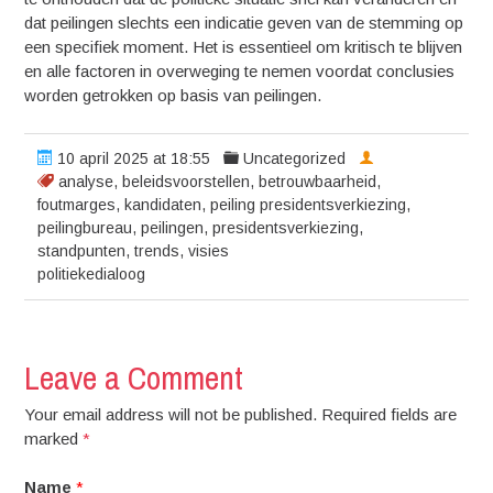
dat peilingen slechts een indicatie geven van de stemming op
een specifiek moment. Het is essentieel om kritisch te blijven
en alle factoren in overweging te nemen voordat conclusies
worden getrokken op basis van peilingen.
10 april 2025 at 18:55
Uncategorized
analyse
,
beleidsvoorstellen
,
betrouwbaarheid
,
foutmarges
,
kandidaten
,
peiling presidentsverkiezing
,
peilingbureau
,
peilingen
,
presidentsverkiezing
,
standpunten
,
trends
,
visies
politiekedialoog
Leave a Comment
Your email address will not be published. Required fields are
marked
*
Name
*