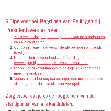
5 Tips voor het Begrijpen van Peilingen bij
Presidentsverkiezingen
Zorg ervoor dat je op de hoogte bent van de standpunten
van alle kandidaten.
Controleer regelmatig verschillende peilingen om trends
te volgen.
Neem de betrouwbaarheid van het peilingbureau in
overweging bij het interpreteren van resultaten.
Let op mogelijke foutmarges in peilingen en neem deze
mee in je analyse.
Verlies niet uit het oog dat peilingen een momentopname
zijn en geen definitieve uitkomst voorspellen.
Zorg ervoor dat je op de hoogte bent van de
standpunten van alle kandidaten.
Zorg ervoor dat je op de hoogte bent van de standpunten van