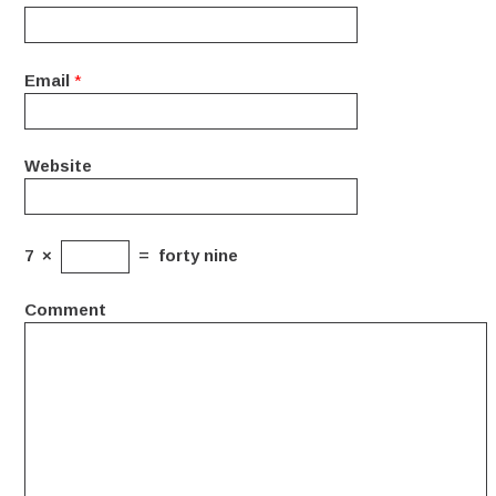
Email
*
Website
7
×
=
forty nine
Comment