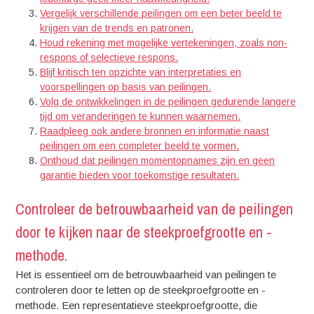
Vergelijk verschillende peilingen om een beter beeld te
krijgen van de trends en patronen.
Houd rekening met mogelijke vertekeningen, zoals non-
respons of selectieve respons.
Blijf kritisch ten opzichte van interpretaties en
voorspellingen op basis van peilingen.
Volg de ontwikkelingen in de peilingen gedurende langere
tijd om veranderingen te kunnen waarnemen.
Raadpleeg ook andere bronnen en informatie naast
peilingen om een completer beeld te vormen.
Onthoud dat peilingen momentopnames zijn en geen
garantie bieden voor toekomstige resultaten.
Controleer de betrouwbaarheid van de peilingen
door te kijken naar de steekproefgrootte en -
methode.
Het is essentieel om de betrouwbaarheid van peilingen te
controleren door te letten op de steekproefgrootte en -
methode. Een representatieve steekproefgrootte, die