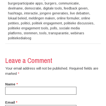
burgerparticipatie apps
,
burgers
,
communicatie
,
deelname
,
democratie
,
digitale tools
,
feedback geven
,
hashtags
,
interactie
,
jongere generaties
,
live debatten
,
lokaal beleid
,
meldingen maken
,
online formulier
,
online
petities
,
politici
,
politiek engagement
,
politieke discussies
,
politieke engagement tools
,
polls
,
sociale media
platforms
,
stemmen
,
tools
,
transparantie
,
webinars
politiekedialoog
Leave a Comment
Your email address will not be published. Required fields are
marked
*
Name
*
Email
*