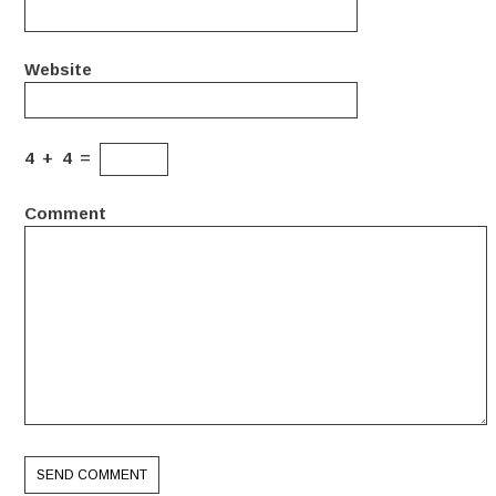
Website
4
+
4
=
Comment