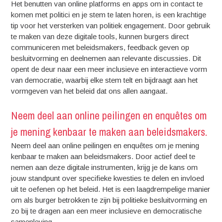
Het benutten van online platforms en apps om in contact te
komen met politici en je stem te laten horen, is een krachtige
tip voor het versterken van politiek engagement. Door gebruik
te maken van deze digitale tools, kunnen burgers direct
communiceren met beleidsmakers, feedback geven op
besluitvorming en deelnemen aan relevante discussies. Dit
opent de deur naar een meer inclusieve en interactieve vorm
van democratie, waarbij elke stem telt en bijdraagt aan het
vormgeven van het beleid dat ons allen aangaat.
Neem deel aan online peilingen en enquêtes om
je mening kenbaar te maken aan beleidsmakers.
Neem deel aan online peilingen en enquêtes om je mening
kenbaar te maken aan beleidsmakers. Door actief deel te
nemen aan deze digitale instrumenten, krijg je de kans om
jouw standpunt over specifieke kwesties te delen en invloed
uit te oefenen op het beleid. Het is een laagdrempelige manier
om als burger betrokken te zijn bij politieke besluitvorming en
zo bij te dragen aan een meer inclusieve en democratische
samenleving.