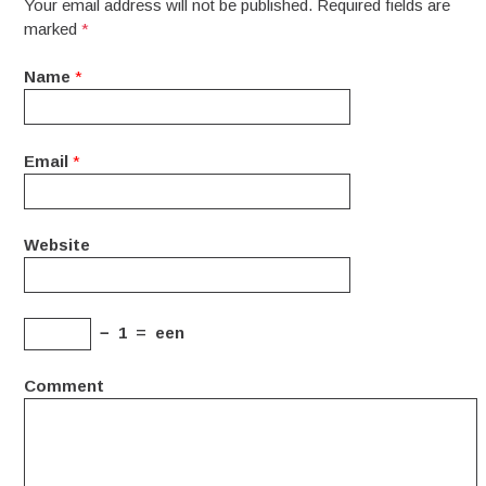
Your email address will not be published. Required fields are
marked
*
Name
*
Email
*
Website
−
1
=
een
Comment