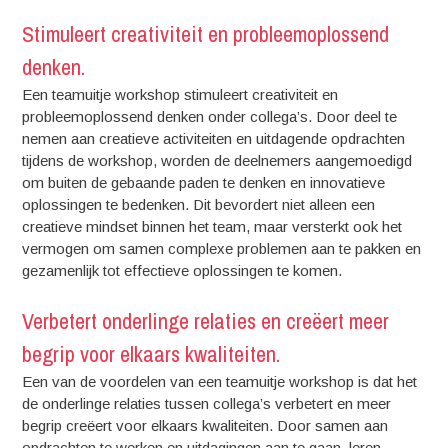
Stimuleert creativiteit en probleemoplossend
denken.
Een teamuitje workshop stimuleert creativiteit en
probleemoplossend denken onder collega’s. Door deel te
nemen aan creatieve activiteiten en uitdagende opdrachten
tijdens de workshop, worden de deelnemers aangemoedigd
om buiten de gebaande paden te denken en innovatieve
oplossingen te bedenken. Dit bevordert niet alleen een
creatieve mindset binnen het team, maar versterkt ook het
vermogen om samen complexe problemen aan te pakken en
gezamenlijk tot effectieve oplossingen te komen.
Verbetert onderlinge relaties en creëert meer
begrip voor elkaars kwaliteiten.
Een van de voordelen van een teamuitje workshop is dat het
de onderlinge relaties tussen collega’s verbetert en meer
begrip creëert voor elkaars kwaliteiten. Door samen aan
opdrachten te werken en uitdagingen aan te gaan, leren