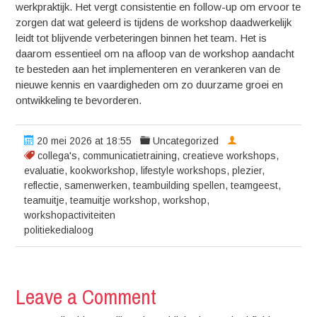
werkpraktijk. Het vergt consistentie en follow-up om ervoor te
zorgen dat wat geleerd is tijdens de workshop daadwerkelijk
leidt tot blijvende verbeteringen binnen het team. Het is
daarom essentieel om na afloop van de workshop aandacht
te besteden aan het implementeren en verankeren van de
nieuwe kennis en vaardigheden om zo duurzame groei en
ontwikkeling te bevorderen.
20 mei 2026 at 18:55
Uncategorized
collega's
,
communicatietraining
,
creatieve workshops
,
evaluatie
,
kookworkshop
,
lifestyle workshops
,
plezier
,
reflectie
,
samenwerken
,
teambuilding spellen
,
teamgeest
,
teamuitje
,
teamuitje workshop
,
workshop
,
workshopactiviteiten
politiekedialoog
Leave a Comment