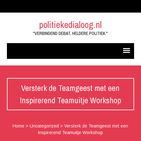
politiekedialoog.nl
"VERBINDEND DEBAT, HELDERE POLITIEK."
Versterk de Teamgeest met een
Inspirerend Teamuitje Workshop
Home
>
Uncategorized
>
Versterk de Teamgeest met een
Inspirerend Teamuitje Workshop