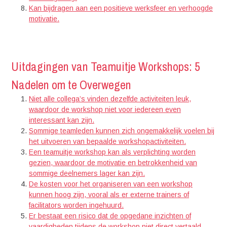
Kan bijdragen aan een positieve werksfeer en verhoogde
motivatie.
Uitdagingen van Teamuitje Workshops: 5
Nadelen om te Overwegen
Niet alle collega’s vinden dezelfde activiteiten leuk,
waardoor de workshop niet voor iedereen even
interessant kan zijn.
Sommige teamleden kunnen zich ongemakkelijk voelen bij
het uitvoeren van bepaalde workshopactiviteiten.
Een teamuitje workshop kan als verplichting worden
gezien, waardoor de motivatie en betrokkenheid van
sommige deelnemers lager kan zijn.
De kosten voor het organiseren van een workshop
kunnen hoog zijn, vooral als er externe trainers of
facilitators worden ingehuurd.
Er bestaat een risico dat de opgedane inzichten of
vaardigheden tijdens de workshop niet direct vertaald