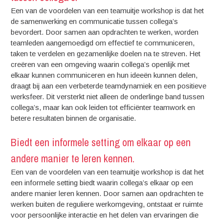
Een van de voordelen van een teamuitje workshop is dat het
de samenwerking en communicatie tussen collega’s
bevordert. Door samen aan opdrachten te werken, worden
teamleden aangemoedigd om effectief te communiceren,
taken te verdelen en gezamenlijke doelen na te streven. Het
creëren van een omgeving waarin collega’s openlijk met
elkaar kunnen communiceren en hun ideeën kunnen delen,
draagt bij aan een verbeterde teamdynamiek en een positieve
werksfeer. Dit versterkt niet alleen de onderlinge band tussen
collega’s, maar kan ook leiden tot efficiënter teamwork en
betere resultaten binnen de organisatie.
Biedt een informele setting om elkaar op een
andere manier te leren kennen.
Een van de voordelen van een teamuitje workshop is dat het
een informele setting biedt waarin collega’s elkaar op een
andere manier leren kennen. Door samen aan opdrachten te
werken buiten de reguliere werkomgeving, ontstaat er ruimte
voor persoonlijke interactie en het delen van ervaringen die