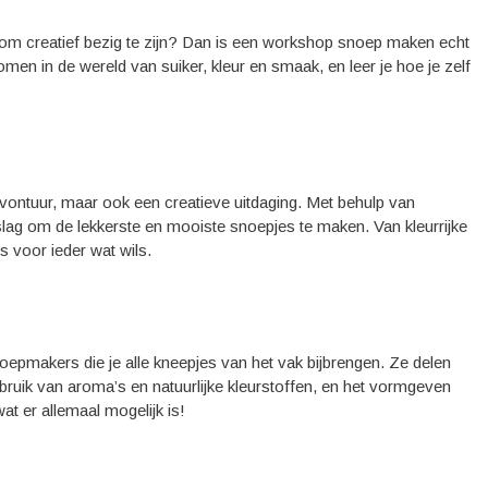
n om creatief bezig te zijn? Dan is een workshop snoep maken echt
en in de wereld van suiker, kleur en smaak, en leer je hoe je zelf
vontuur, maar ook een creatieve uitdaging. Met behulp van
 slag om de lekkerste en mooiste snoepjes te maken. Van kleurrijke
s voor ieder wat wils.
epmakers die je alle kneepjes van het vak bijbrengen. Ze delen
ruik van aroma’s en natuurlijke kleurstoffen, en het vormgeven
at er allemaal mogelijk is!