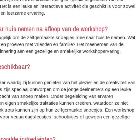
Het is een leuke en interactieve activiteit die geschikt is voor zowel
 en leerzame ervaring.
ar huis nemen na afloop van de workshop?
gelijk om de zelfgemaakte snoepjes mee naar huis te nemen. Wat
len en proeven met vrienden en familie? Het meenemen van de
innering aan een gezellige en smakelijke workshopervaring.
beschikbaar?
r waarbij zij kunnen genieten van het plezier en de creativiteit van
s zijn speciaal ontworpen om de jonge deelnemers op een leuke
bacht van snoep maken. Onder begeleiding van ervaren
un eigen smakelijke traktaties kunnen creëren, waardoor ze niet
ook trots kunnen zijn op hun zelfgemaakte snoepjes. Een workshop
 voor verjaardagsfeestjes, schooluitjes of gewoon een gezellige
bepaalde ingrediënten?