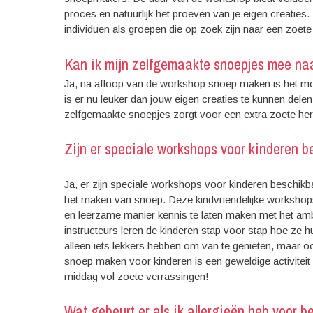
proces en natuurlijk het proeven van je eigen creaties. 
individuen als groepen die op zoek zijn naar een zoete
Kan ik mijn zelfgemaakte snoepjes mee na
Ja, na afloop van de workshop snoep maken is het mo
is er nu leuker dan jouw eigen creaties te kunnen de
zelfgemaakte snoepjes zorgt voor een extra zoete her
Zijn er speciale workshops voor kinderen 
Ja, er zijn speciale workshops voor kinderen beschikbaa
het maken van snoep. Deze kindvriendelijke workshop
en leerzame manier kennis te laten maken met het am
instructeurs leren de kinderen stap voor stap hoe ze h
alleen iets lekkers hebben om van te genieten, maar 
snoep maken voor kinderen is een geweldige activiteit
middag vol zoete verrassingen!
Wat gebeurt er als ik allergieën heb voor 