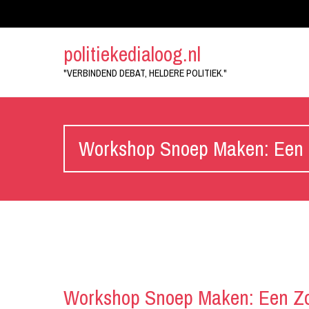
politiekedialoog.nl
"VERBINDEND DEBAT, HELDERE POLITIEK."
Workshop Snoep Maken: Een Z
Workshop Snoep Maken: Een Zo