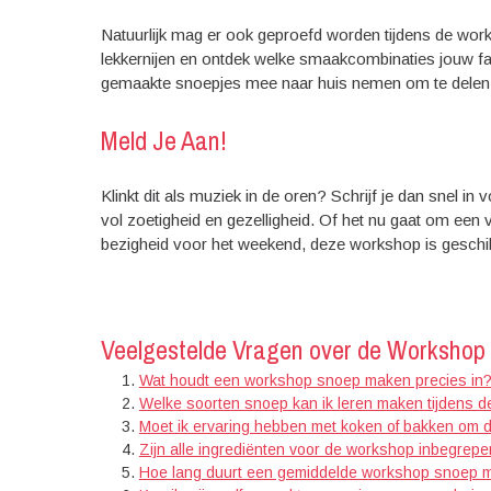
Natuurlijk mag er ook geproefd worden tijdens de wor
lekkernijen en ontdek welke smaakcombinaties jouw fav
gemaakte snoepjes mee naar huis nemen om te delen m
Meld Je Aan!
Klinkt dit als muziek in de oren? Schrijf je dan snel 
vol zoetigheid en gezelligheid. Of het nu gaat om een 
bezigheid voor het weekend, deze workshop is geschik
Veelgestelde Vragen over de Workshop 
Wat houdt een workshop snoep maken precies in
Welke soorten snoep kan ik leren maken tijdens 
Moet ik ervaring hebben met koken of bakken om 
Zijn alle ingrediënten voor de workshop inbegrepen
Hoe lang duurt een gemiddelde workshop snoep 