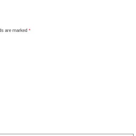
elds are marked
*