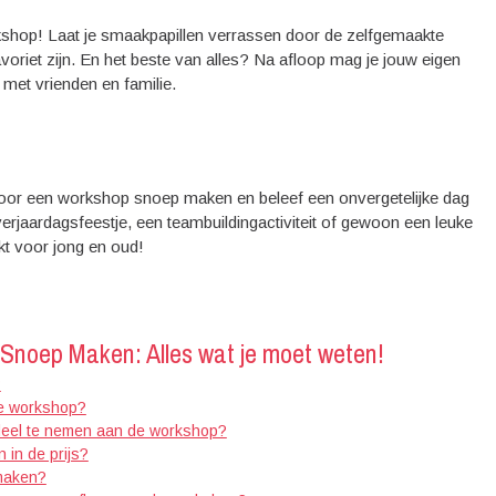
kshop! Laat je smaakpapillen verrassen door de zelfgemaakte
oriet zijn. En het beste van alles? Na afloop mag je jouw eigen
et vrienden en familie.
in voor een workshop snoep maken en beleef een onvergetelijke dag
verjaardagsfeestje, een teambuildingactiviteit of gewoon een leuke
t voor jong en oud!
Snoep Maken: Alles wat je moet weten!
?
de workshop?
deel te nemen aan de workshop?
 in de prijs?
maken?