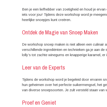
Ben je een liefhebber van zoetigheid en houd je erva
iets voor jou! Tijdens deze workshop word je meegenom
heerlijke snoepjes kunt creëren.
Ontdek de Magie van Snoep Maken
De workshop snoep maken is niet alleen een culinair a
verschillende ingrediënten en technieken ga je aan de
lolly’s tot zachte winegums en knapperige karamel, er i
Leer van de Experts
Tijdens de workshop word je begeleid door ervaren sno
hun geheimen over het perfecte suikermengsel, het geb
van diverse snoepsoorten. Je zult versteld staan van w
Proef en Geniet