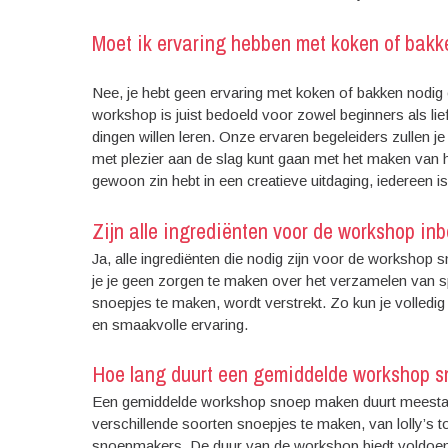
Moet ik ervaring hebben met koken of bak
Nee, je hebt geen ervaring met koken of bakken nod
workshop is juist bedoeld voor zowel beginners als li
dingen willen leren. Onze ervaren begeleiders zullen je
met plezier aan de slag kunt gaan met het maken van h
gewoon zin hebt in een creatieve uitdaging, iedereen
Zijn alle ingrediënten voor de workshop inb
Ja, alle ingrediënten die nodig zijn voor de workshop 
je je geen zorgen te maken over het verzamelen van spe
snoepjes te maken, wordt verstrekt. Zo kun je volledi
en smaakvolle ervaring.
Hoe lang duurt een gemiddelde workshop 
Een gemiddelde workshop snoep maken duurt meestal t
verschillende soorten snoepjes te maken, van lolly’s t
snoepmakers. De duur van de workshop biedt voldoende 