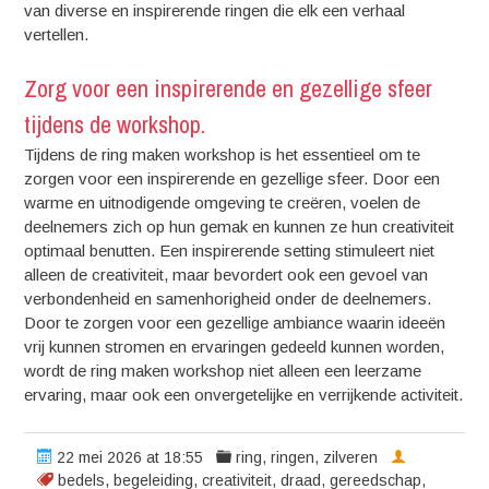
van diverse en inspirerende ringen die elk een verhaal
vertellen.
Zorg voor een inspirerende en gezellige sfeer
tijdens de workshop.
Tijdens de ring maken workshop is het essentieel om te
zorgen voor een inspirerende en gezellige sfeer. Door een
warme en uitnodigende omgeving te creëren, voelen de
deelnemers zich op hun gemak en kunnen ze hun creativiteit
optimaal benutten. Een inspirerende setting stimuleert niet
alleen de creativiteit, maar bevordert ook een gevoel van
verbondenheid en samenhorigheid onder de deelnemers.
Door te zorgen voor een gezellige ambiance waarin ideeën
vrij kunnen stromen en ervaringen gedeeld kunnen worden,
wordt de ring maken workshop niet alleen een leerzame
ervaring, maar ook een onvergetelijke en verrijkende activiteit.
22 mei 2026 at 18:55
ring
,
ringen
,
zilveren
bedels
,
begeleiding
,
creativiteit
,
draad
,
gereedschap
,