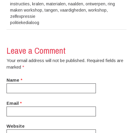
instructies
,
kralen
,
materialen
,
naalden
,
ontwerpen
,
ring
maken workshop
,
tangen
,
vaardigheden
,
workshop
,
zelfexpressie
politiekedialoog
Leave a Comment
Your email address will not be published. Required fields are
marked
*
Name
*
Email
*
Website