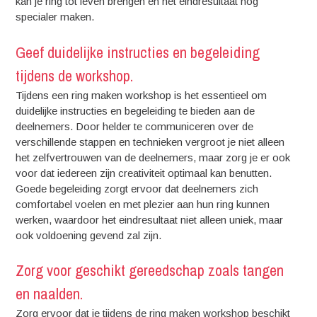
kan je ring tot leven brengen en het eindresultaat nog
specialer maken.
Geef duidelijke instructies en begeleiding
tijdens de workshop.
Tijdens een ring maken workshop is het essentieel om
duidelijke instructies en begeleiding te bieden aan de
deelnemers. Door helder te communiceren over de
verschillende stappen en technieken vergroot je niet alleen
het zelfvertrouwen van de deelnemers, maar zorg je er ook
voor dat iedereen zijn creativiteit optimaal kan benutten.
Goede begeleiding zorgt ervoor dat deelnemers zich
comfortabel voelen en met plezier aan hun ring kunnen
werken, waardoor het eindresultaat niet alleen uniek, maar
ook voldoening gevend zal zijn.
Zorg voor geschikt gereedschap zoals tangen
en naalden.
Zorg ervoor dat je tijdens de ring maken workshop beschikt