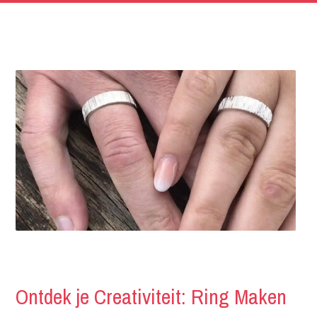
Ontdek je Creativiteit: Ring Maken