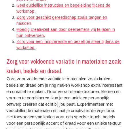
Geef duidelijke instructies en begeleiding tijdens de
workshop.
Zorg voor geschikt gereedschap zoals tangen en
naalden.
Moedig creativiteit aan door deelnemers vrij te laten in
hun ontwerpen.
Zorg voor een inspirerende en gezellige sfeer tijdens de
workshop.
Zorg voor voldoende variatie in materialen zoals
kralen, bedels en draad.
Zorg voor voldoende variatie in materialen zoals kralen,
bedels en draad om je ring maken workshop extra interessant
en creatief te maken. Door verschillende texturen, kleuren en
vormen te combineren, kun je een uniek en persoonlijk
ontwerp creëren dat echt bij jou past. Experimenteer met
verschillende materialen en laat je creativiteit de vrije loop.
Het toevoegen van kralen voor een speelse touch, bedels
voor een persoonlijk accent of draad voor een unieke textuur