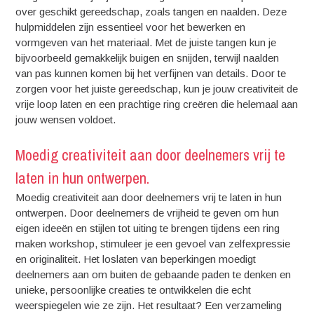
over geschikt gereedschap, zoals tangen en naalden. Deze
hulpmiddelen zijn essentieel voor het bewerken en
vormgeven van het materiaal. Met de juiste tangen kun je
bijvoorbeeld gemakkelijk buigen en snijden, terwijl naalden
van pas kunnen komen bij het verfijnen van details. Door te
zorgen voor het juiste gereedschap, kun je jouw creativiteit de
vrije loop laten en een prachtige ring creëren die helemaal aan
jouw wensen voldoet.
Moedig creativiteit aan door deelnemers vrij te
laten in hun ontwerpen.
Moedig creativiteit aan door deelnemers vrij te laten in hun
ontwerpen. Door deelnemers de vrijheid te geven om hun
eigen ideeën en stijlen tot uiting te brengen tijdens een ring
maken workshop, stimuleer je een gevoel van zelfexpressie
en originaliteit. Het loslaten van beperkingen moedigt
deelnemers aan om buiten de gebaande paden te denken en
unieke, persoonlijke creaties te ontwikkelen die echt
weerspiegelen wie ze zijn. Het resultaat? Een verzameling