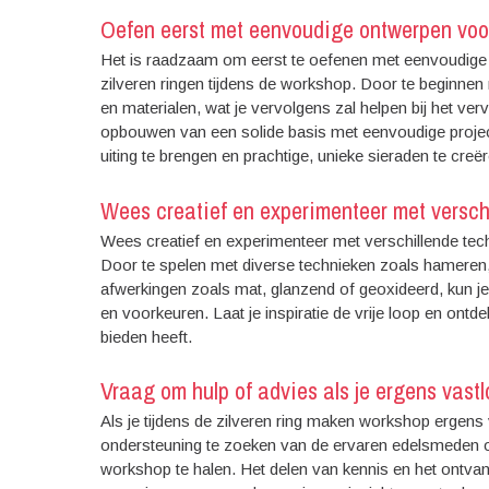
Oefen eerst met eenvoudige ontwerpen voo
Het is raadzaam om eerst te oefenen met eenvoudige
zilveren ringen tijdens de workshop. Door te beginne
en materialen, wat je vervolgens zal helpen bij het ve
opbouwen van een solide basis met eenvoudige projecten z
uiting te brengen en prachtige, unieke sieraden te creër
Wees creatief en experimenteer met versch
Wees creatief en experimenteer met verschillende tec
Door te spelen met diverse technieken zoals hameren, 
afwerkingen zoals mat, glanzend of geoxideerd, kun je e
en voorkeuren. Laat je inspiratie de vrije loop en on
bieden heeft.
Vraag om hulp of advies als je ergens vastlo
Als je tijdens de zilveren ring maken workshop ergens 
ondersteuning te zoeken van de ervaren edelsmeden of
workshop te halen. Het delen van kennis en het ontvan