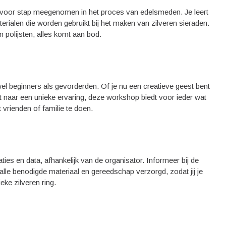
p voor stap meegenomen in het proces van edelsmeden. Je leert
rialen die worden gebruikt bij het maken van zilveren sieraden.
 polijsten, alles komt aan bod.
l beginners als gevorderden. Of je nu een creatieve geest bent
 naar een unieke ervaring, deze workshop biedt voor ieder wat
 vrienden of familie te doen.
s en data, afhankelijk van de organisator. Informeer bij de
alle benodigde materiaal en gereedschap verzorgd, zodat jij je
eke zilveren ring.