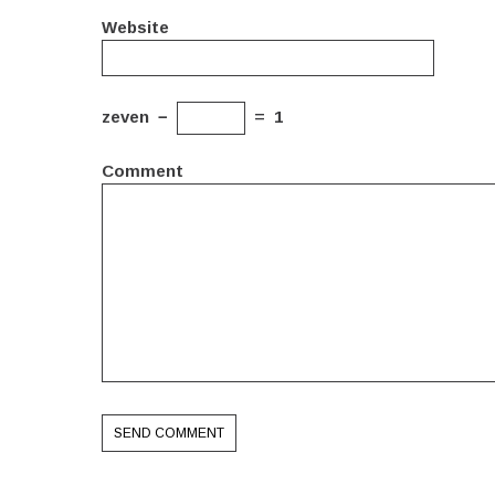
Website
zeven
−
=
1
Comment