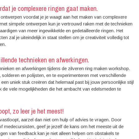
rdat je complexere ringen gaat maken.
 ontwerpen voordat je je waagt aan het maken van complexere
n met simpele ontwerpen kun je vertrouwd raken met de technieken
rvaardigen van meer ingewikkelde en gedetailleerde ringen. Het
al je uiteindelijk in staat stellen om je creativiteit volledig tot
en.
illende technieken en afwerkingen.
hnieken en afwerkingen tijdens de zilveren ring maken workshop.
solderen en polijsten, en te experimenteren met verschillende
en uniek stuk creëren dat helemaal past bij jouw persoonlijke stijl
tdek de vele mogelijkheden die het ambacht van edelsmeden te
opt, zo leer je het meest!
vastloopt, aarzel dan niet om hulp of advies te vragen. Door
 medecursisten, geef je jezelf de kans om het meeste uit de
gen van feedback kan je niet alleen helpen om obstakels te