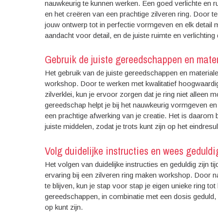
nauwkeurig te kunnen werken. Een goed verlichte en rui
en het creëren van een prachtige zilveren ring. Door te
jouw ontwerp tot in perfectie vormgeven en elk detail 
aandacht voor detail, en de juiste ruimte en verlichti
Gebruik de juiste gereedschappen en mater
Het gebruik van de juiste gereedschappen en materialen
workshop. Door te werken met kwalitatief hoogwaardig
zilverklei, kun je ervoor zorgen dat je ring niet allee
gereedschap helpt je bij het nauwkeurig vormgeven en b
een prachtige afwerking van je creatie. Het is daarom 
juiste middelen, zodat je trots kunt zijn op het eindres
Volg duidelijke instructies en wees geduldig
Het volgen van duidelijke instructies en geduldig zijn 
ervaring bij een zilveren ring maken workshop. Door 
te blijven, kun je stap voor stap je eigen unieke ring 
gereedschappen, in combinatie met een dosis geduld, z
op kunt zijn.