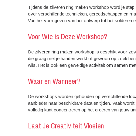
Tijdens de zilveren ring maken workshop word je sta
over verschillende technieken, gereedschappen en mate
Van het vormgeven van het ontwerp tot het solderen en
Voor Wie is Deze Workshop?
De zilveren ring maken workshop is geschikt voor zowe
die graag met je handen werkt of gewoon op zoek bent
wils. Het is ook een geweldige activiteit om samen met
Waar en Wanneer?
De workshops worden gehouden op verschillende locatie
aanbieder naar beschikbare data en tijden. Vaak wordt 
volledig kunt concentreren op het creëren van jouw uni
Laat Je Creativiteit Vloeien