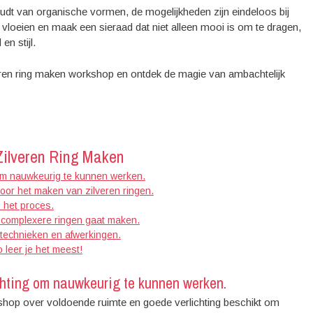
oudt van organische vormen, de mogelijkheden zijn eindeloos bij
it vloeien en maak een sieraad dat niet alleen mooi is om te dragen,
n stijl.
veren ring maken workshop en ontdek de magie van ambachtelijk
Zilveren Ring Maken
 om nauwkeurig te kunnen werken.
oor het maken van zilveren ringen.
s het proces.
 complexere ringen gaat maken.
 technieken en afwerkingen.
 leer je het meest!
chting om nauwkeurig te kunnen werken.
kshop over voldoende ruimte en goede verlichting beschikt om