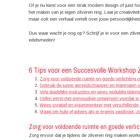
Of je nu kiest voor een strak modern design of juist h
het maken van je eigen zilveren ring. Laat je creativite
maar ook een verhaal vertelt over jouw persoonlijkheid e
Dus waar wacht je nog op? Schrijf je in voor een zil
edelsmeden!
6 Tips voor een Succesvolle Workshop 
Zorg voor voldoende ruimte en goede verlichting
Gebruik de juiste gereedschappen en materialen v
Volg duidelijke instructies en wees geduldig tijden
Oefen eerst met eenvoudige ontwerpen voordat je
Wees creatief en experimenteer met verschillende
Vraag om hulp of advies als je ergens vastloopt, zo
Zorg voor voldoende ruimte en goede verli
Zorg ervoor dat je tijdens de zilveren ring maken wor