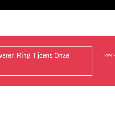
veren Ring Tijdens Onze
Home