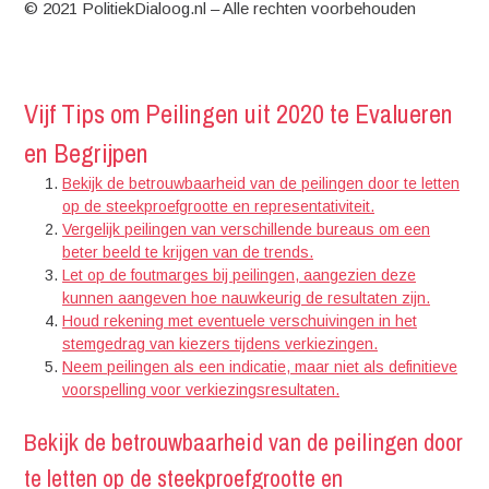
© 2021 PolitiekDialoog.nl – Alle rechten voorbehouden
Vijf Tips om Peilingen uit 2020 te Evalueren
en Begrijpen
Bekijk de betrouwbaarheid van de peilingen door te letten
op de steekproefgrootte en representativiteit.
Vergelijk peilingen van verschillende bureaus om een
beter beeld te krijgen van de trends.
Let op de foutmarges bij peilingen, aangezien deze
kunnen aangeven hoe nauwkeurig de resultaten zijn.
Houd rekening met eventuele verschuivingen in het
stemgedrag van kiezers tijdens verkiezingen.
Neem peilingen als een indicatie, maar niet als definitieve
voorspelling voor verkiezingsresultaten.
Bekijk de betrouwbaarheid van de peilingen door
te letten op de steekproefgrootte en