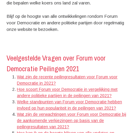
die bepalen welke koers ons land zal varen.
Blijf op de hoogte van alle ontwikkelingen rondom Forum
voor Democratie en andere politieke partijen door regelmatig
onze website te bezoeken.
Veelgestelde Vragen over Forum voor
Democratie Peilingen 2021
Wat zijn de recente peilingresultaten voor Forum voor
Democratie in 2021?
Hoe scoort Forum voor Democratie in vergelijking met
andere politieke partijen in de peilingen van 2021?
Welke standpunten van Forum voor Democratie hebben
invloed op hun populariteit in de peilingen van 2021?
Wat zijn de verwachtingen voor Forum voor Democratie bij
de aankomende verkiezingen op basis van de
peilingresultaten van 2021?
Hoe kan ik op de hoogte blijven van alle updates en