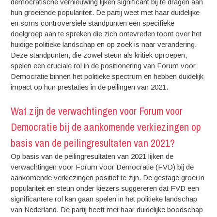
democratische vernieuwing lijken significant bij te dragen aan
hun groeiende populariteit. De partij weet met haar duidelijke
en soms controversiële standpunten een specifieke
doelgroep aan te spreken die zich ontevreden toont over het
huidige politieke landschap en op zoek is naar verandering.
Deze standpunten, die zowel steun als kritiek oproepen,
spelen een cruciale rol in de positionering van Forum voor
Democratie binnen het politieke spectrum en hebben duidelijk
impact op hun prestaties in de peilingen van 2021.
Wat zijn de verwachtingen voor Forum voor
Democratie bij de aankomende verkiezingen op
basis van de peilingresultaten van 2021?
Op basis van de peilingresultaten van 2021 lijken de
verwachtingen voor Forum voor Democratie (FVD) bij de
aankomende verkiezingen positief te zijn. De gestage groei in
populariteit en steun onder kiezers suggereren dat FVD een
significantere rol kan gaan spelen in het politieke landschap
van Nederland. De partij heeft met haar duidelijke boodschap