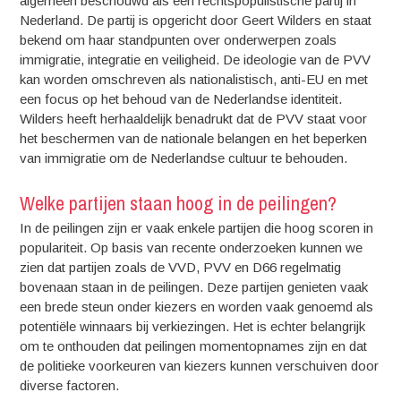
algemeen beschouwd als een rechtspopulistische partij in
Nederland. De partij is opgericht door Geert Wilders en staat
bekend om haar standpunten over onderwerpen zoals
immigratie, integratie en veiligheid. De ideologie van de PVV
kan worden omschreven als nationalistisch, anti-EU en met
een focus op het behoud van de Nederlandse identiteit.
Wilders heeft herhaaldelijk benadrukt dat de PVV staat voor
het beschermen van de nationale belangen en het beperken
van immigratie om de Nederlandse cultuur te behouden.
Welke partijen staan hoog in de peilingen?
In de peilingen zijn er vaak enkele partijen die hoog scoren in
populariteit. Op basis van recente onderzoeken kunnen we
zien dat partijen zoals de VVD, PVV en D66 regelmatig
bovenaan staan in de peilingen. Deze partijen genieten vaak
een brede steun onder kiezers en worden vaak genoemd als
potentiële winnaars bij verkiezingen. Het is echter belangrijk
om te onthouden dat peilingen momentopnames zijn en dat
de politieke voorkeuren van kiezers kunnen verschuiven door
diverse factoren.