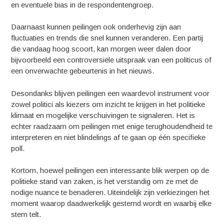
en eventuele bias in de respondentengroep.
Daarnaast kunnen peilingen ook onderhevig zijn aan
fluctuaties en trends die snel kunnen veranderen. Een partij
die vandaag hoog scoort, kan morgen weer dalen door
bijvoorbeeld een controversiële uitspraak van een politicus of
een onverwachte gebeurtenis in het nieuws.
Desondanks blijven peilingen een waardevol instrument voor
zowel politici als kiezers om inzicht te krijgen in het politieke
klimaat en mogelijke verschuivingen te signaleren. Het is
echter raadzaam om peilingen met enige terughoudendheid te
interpreteren en niet blindelings af te gaan op één specifieke
poll.
Kortom, hoewel peilingen een interessante blik werpen op de
politieke stand van zaken, is het verstandig om ze met de
nodige nuance te benaderen. Uiteindelijk zijn verkiezingen het
moment waarop daadwerkelijk gestemd wordt en waarbij elke
stem telt.