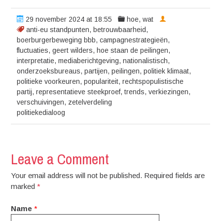
29 november 2024 at 18:55
hoe
,
wat
anti-eu standpunten
,
betrouwbaarheid
,
boerburgerbeweging bbb
,
campagnestrategieën
,
fluctuaties
,
geert wilders
,
hoe staan de peilingen
,
interpretatie
,
mediaberichtgeving
,
nationalistisch
,
onderzoeksbureaus
,
partijen
,
peilingen
,
politiek klimaat
,
politieke voorkeuren
,
populariteit
,
rechtspopulistische
partij
,
representatieve steekproef
,
trends
,
verkiezingen
,
verschuivingen
,
zetelverdeling
politiekedialoog
Leave a Comment
Your email address will not be published. Required fields are
marked
*
Name
*