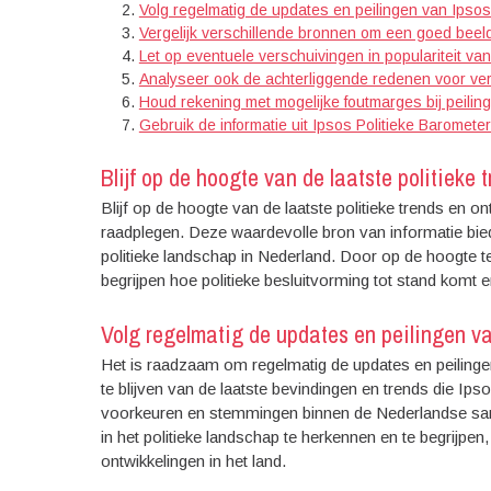
Volg regelmatig de updates en peilingen van Ipsos
Vergelijk verschillende bronnen om een goed beeld 
Let op eventuele verschuivingen in populariteit van 
Analyseer ook de achterliggende redenen voor ver
Houd rekening met mogelijke foutmarges bij peiling
Gebruik de informatie uit Ipsos Politieke Baromet
Blijf op de hoogte van de laatste politieke 
Blijf op de hoogte van de laatste politieke trends en 
raadplegen. Deze waardevolle bron van informatie biedt
politieke landschap in Nederland. Door op de hoogte te 
begrijpen hoe politieke besluitvorming tot stand komt e
Volg regelmatig de updates en peilingen va
Het is raadzaam om regelmatig de updates en peilinge
te blijven van de laatste bevindingen en trends die Ipsos
voorkeuren en stemmingen binnen de Nederlandse sam
in het politieke landschap te herkennen en te begrijpe
ontwikkelingen in het land.