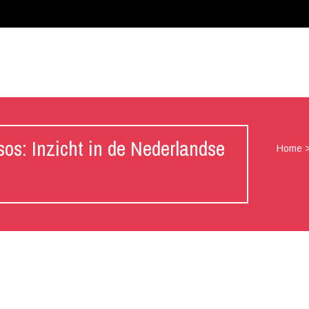
sos: Inzicht in de Nederlandse
Home