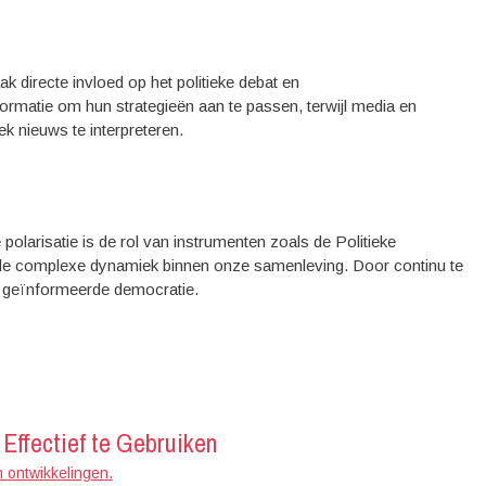
 directe invloed op het politieke debat en
ormatie om hun strategieën aan te passen, terwijl media en
ek nieuws te interpreteren.
polarisatie is de rol van instrumenten zoals de Politieke
 de complexe dynamiek binnen onze samenleving. Door continu te
en geïnformeerde democratie.
Effectief te Gebruiken
n ontwikkelingen.