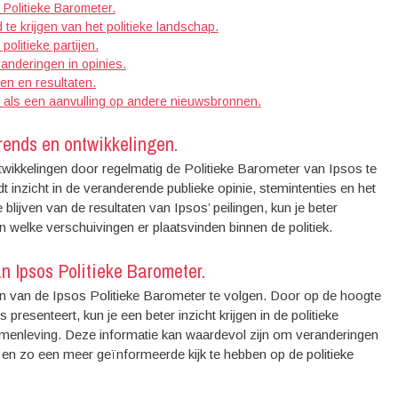
 Politieke Barometer.
te krijgen van het politieke landschap.
politieke partijen.
anderingen in opinies.
en en resultaten.
er als een aanvulling op andere nieuwsbronnen.
trends en ontwikkelingen.
ontwikkelingen door regelmatig de Politieke Barometer van Ipsos te
 inzicht in de veranderende publieke opinie, stemintenties en het
blijven van de resultaten van Ipsos’ peilingen, kun je beter
n welke verschuivingen er plaatsvinden binnen de politiek.
n Ipsos Politieke Barometer.
n van de Ipsos Politieke Barometer te volgen. Door op de hoogte
 presenteert, kun je een beter inzicht krijgen in de politieke
enleving. Deze informatie kan waardevol zijn om veranderingen
n, en zo een meer geïnformeerde kijk te hebben op de politieke