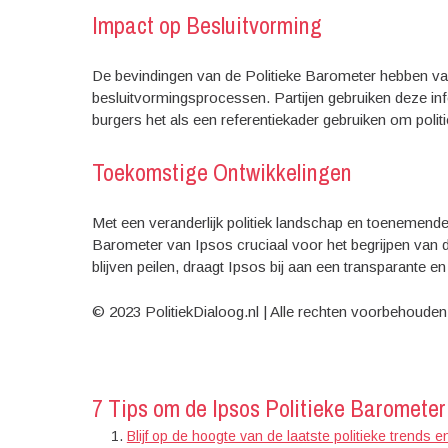
Impact op Besluitvorming
De bevindingen van de Politieke Barometer hebben vaak
besluitvormingsprocessen. Partijen gebruiken deze inf
burgers het als een referentiekader gebruiken om politi
Toekomstige Ontwikkelingen
Met een veranderlijk politiek landschap en toenemende 
Barometer van Ipsos cruciaal voor het begrijpen van
blijven peilen, draagt Ipsos bij aan een transparante 
© 2023 PolitiekDialoog.nl | Alle rechten voorbehouden
7 Tips om de Ipsos Politieke Barometer 
Blijf op de hoogte van de laatste politieke trends e