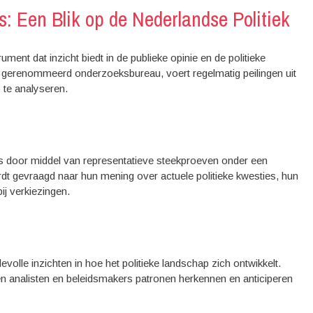
s: Een Blik op de Nederlandse Politiek
ument dat inzicht biedt in de publieke opinie en de politieke
 gerenommeerd onderzoeksbureau, voert regelmatig peilingen uit
 te analyseren.
 door middel van representatieve steekproeven onder een
 gevraagd naar hun mening over actuele politieke kwesties, hun
bij verkiezingen.
olle inzichten in hoe het politieke landschap zich ontwikkelt.
en analisten en beleidsmakers patronen herkennen en anticiperen