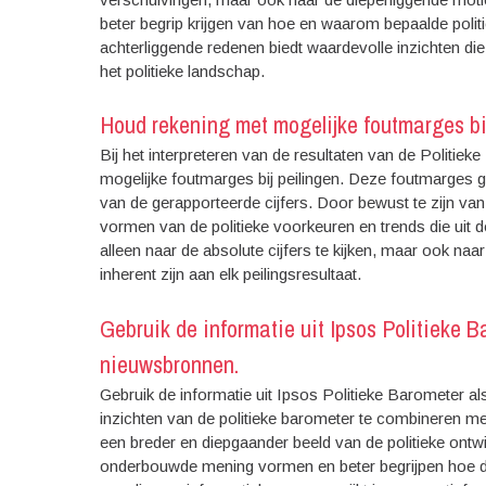
beter begrip krijgen van hoe en waarom bepaalde poli
achterliggende redenen biedt waardevolle inzichten die
het politieke landschap.
Houd rekening met mogelijke foutmarges bij
Bij het interpreteren van de resultaten van de Politie
mogelijke foutmarges bij peilingen. Deze foutmarges ge
van de gerapporteerde cijfers. Door bewust te zijn 
vormen van de politieke voorkeuren en trends die uit 
alleen naar de absolute cijfers te kijken, maar ook naa
inherent zijn aan elk peilingsresultaat.
Gebruik de informatie uit Ipsos Politieke 
nieuwsbronnen.
Gebruik de informatie uit Ipsos Politieke Barometer 
inzichten van de politieke barometer te combineren met
een breder en diepgaander beeld van de politieke ontw
onderbouwde mening vormen en beter begrijpen hoe de pu