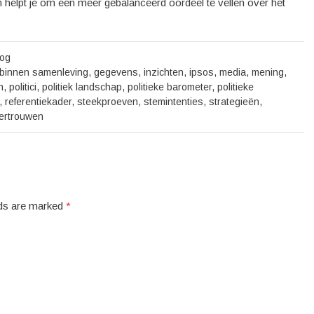
en helpt je om een meer gebalanceerd oordeel te vellen over het
oog
binnen samenleving
,
gegevens
,
inzichten
,
ipsos
,
media
,
mening
,
n
,
politici
,
politiek landschap
,
politieke barometer
,
politieke
,
referentiekader
,
steekproeven
,
stemintenties
,
strategieën
,
ertrouwen
elds are marked
*