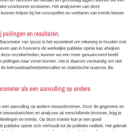
tieke voorkeuren evolueren. Het analyseren van deze
 kunnen helpen bij het voorspellen en verklaren van trends binnen
 peilingen en resultaten.
ke Barometer van Ipsos is het essentieel om rekening te houden met
ven aan in hoeverre de werkelijke publieke opinie kan afwijken
van deze onzekerheden, kunnen we een meer genuanceerd beeld
de peilingen naar voren komen. Het is daarom verstandig om niet
r de betrouwbaarheidsintervallen en statistische nuances die
Barometer als een aanvulling op andere
als een aanvulling op andere nieuwsbronnen. Door de gegevens en
 nieuwsberichten en analyses uit verschillende bronnen, krijg je
ikkelingen en trends. Op deze manier kun je een goed
blieke opinie zich verhoudt tot de politieke realiteit. Het gebruik