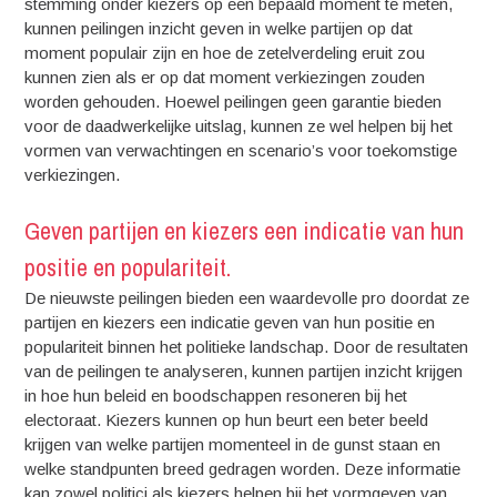
stemming onder kiezers op een bepaald moment te meten,
kunnen peilingen inzicht geven in welke partijen op dat
moment populair zijn en hoe de zetelverdeling eruit zou
kunnen zien als er op dat moment verkiezingen zouden
worden gehouden. Hoewel peilingen geen garantie bieden
voor de daadwerkelijke uitslag, kunnen ze wel helpen bij het
vormen van verwachtingen en scenario’s voor toekomstige
verkiezingen.
Geven partijen en kiezers een indicatie van hun
positie en populariteit.
De nieuwste peilingen bieden een waardevolle pro doordat ze
partijen en kiezers een indicatie geven van hun positie en
populariteit binnen het politieke landschap. Door de resultaten
van de peilingen te analyseren, kunnen partijen inzicht krijgen
in hoe hun beleid en boodschappen resoneren bij het
electoraat. Kiezers kunnen op hun beurt een beter beeld
krijgen van welke partijen momenteel in de gunst staan en
welke standpunten breed gedragen worden. Deze informatie
kan zowel politici als kiezers helpen bij het vormgeven van