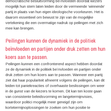
democratische besluitvorming beïnvloeden doordat kiezers
mogelijk hun stem laten leiden door de vermeende ‘winnende’
partij in plaats van hun eigen ideologische voorkeuren. Het is
daarom essentieel om bewust te zijn van de mogelijke
vertekening die een overmatige nadruk op peilingen met zich
mee kan brengen.
Peilingen kunnen de dynamiek in de politiek
beïnvloeden en partijen onder druk zetten om hun
koers aan te passen.
Peilingen kunnen een confronterend aspect hebben doordat
ze de dynamiek in de politiek beïnvloeden en partijen onder
druk zetten om hun koers aan te passen. Wanneer een partij
ziet dat haar populariteit afneemt volgens de peilingen, kan dit
leiden tot paniekreacties of overhaaste beslissingen om weer
in de gunst van de kiezers te komen. Dit kan ten koste gaan
van consistente beleidsvorming en langetermijnvisies,
waardoor politici mogelijk meer geneigd zijn om
kortetermijnoplossingen te zoeken om hun positie te