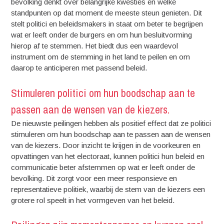
bevolking denkt over belangrijke kwesties en welke
standpunten op dat moment de meeste steun genieten. Dit
stelt politici en beleidsmakers in staat om beter te begrijpen
wat er leeft onder de burgers en om hun besluitvorming
hierop af te stemmen. Het biedt dus een waardevol
instrument om de stemming in het land te peilen en om
daarop te anticiperen met passend beleid.
Stimuleren politici om hun boodschap aan te
passen aan de wensen van de kiezers.
De nieuwste peilingen hebben als positief effect dat ze politici
stimuleren om hun boodschap aan te passen aan de wensen
van de kiezers. Door inzicht te krijgen in de voorkeuren en
opvattingen van het electoraat, kunnen politici hun beleid en
communicatie beter afstemmen op wat er leeft onder de
bevolking. Dit zorgt voor een meer responsieve en
representatieve politiek, waarbij de stem van de kiezers een
grotere rol speelt in het vormgeven van het beleid.