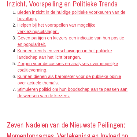
Inzicht, Voorspelling en Politieke Trends
Bieden inzicht in de huidige politieke voorkeuren van de
bevolking.
Helpen bij het voorspellen van mogelijke
verkiezingsuitslagen.
Geven partijen en kiezers een indicatie van hun positie
en populariteit.
Kunnen trends en verschuivingen in het politieke
landschap aan het licht brengen.
Zorgen voor discussies en analyses over mogelijke
coalitievorming.
Kunnen dienen als barometer voor de publieke opinie
over actuele thema’s.
Stimuleren politici om hun boodschap aan te passen aan
de wensen van de kiezers.
Zeven Nadelen van de Nieuwste Peilingen:
Momentopnames, Vertekening en Invloed op