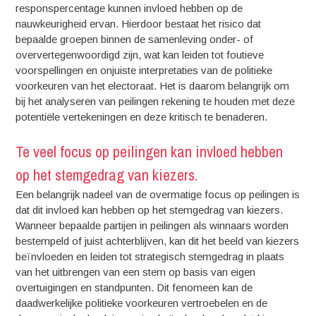
responspercentage kunnen invloed hebben op de
nauwkeurigheid ervan. Hierdoor bestaat het risico dat
bepaalde groepen binnen de samenleving onder- of
oververtegenwoordigd zijn, wat kan leiden tot foutieve
voorspellingen en onjuiste interpretaties van de politieke
voorkeuren van het electoraat. Het is daarom belangrijk om
bij het analyseren van peilingen rekening te houden met deze
potentiële vertekeningen en deze kritisch te benaderen.
Te veel focus op peilingen kan invloed hebben
op het stemgedrag van kiezers.
Een belangrijk nadeel van de overmatige focus op peilingen is
dat dit invloed kan hebben op het stemgedrag van kiezers.
Wanneer bepaalde partijen in peilingen als winnaars worden
bestempeld of juist achterblijven, kan dit het beeld van kiezers
beïnvloeden en leiden tot strategisch stemgedrag in plaats
van het uitbrengen van een stem op basis van eigen
overtuigingen en standpunten. Dit fenomeen kan de
daadwerkelijke politieke voorkeuren vertroebelen en de