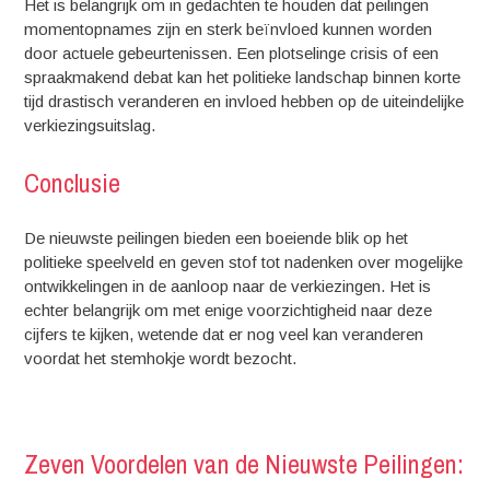
Het is belangrijk om in gedachten te houden dat peilingen
momentopnames zijn en sterk beïnvloed kunnen worden
door actuele gebeurtenissen. Een plotselinge crisis of een
spraakmakend debat kan het politieke landschap binnen korte
tijd drastisch veranderen en invloed hebben op de uiteindelijke
verkiezingsuitslag.
Conclusie
De nieuwste peilingen bieden een boeiende blik op het
politieke speelveld en geven stof tot nadenken over mogelijke
ontwikkelingen in de aanloop naar de verkiezingen. Het is
echter belangrijk om met enige voorzichtigheid naar deze
cijfers te kijken, wetende dat er nog veel kan veranderen
voordat het stemhokje wordt bezocht.
Zeven Voordelen van de Nieuwste Peilingen: