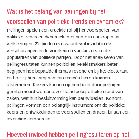
Wat is het belang van peilingen bij het
voorspellen van politieke trends en dynamiek?
Peilingen spelen een cruciale rol bij het voorspellen van
politieke trends en dynamiek, met name in aanloop naar
verkiezingen. Ze bieden een waardevol inzicht in de
verschuivingen in de voorkeuren van kiezers en de
populariteit van politieke partijen. Door het analyseren van
peilingresultaten kunnen politici en beleidsmakers beter
begrijpen hoe bepaalde thema’s resoneren bij het electoraat
en hoe zij hun campagnestrategieën hierop kunnen
afstemmen. Kiezers kunnen op hun beurt door peilingen
geïnformeerd worden over de actuele politieke stand van
zaken, wat hun besluitvorming kan beïnvloeden. Kortom,
peilingen vormen een belangrijk instrument om de politieke
koers en ontwikkelingen te voorspellen en dragen bij aan een
levendige democratie.
Hoeveel invloed hebben peilingresultaten op het