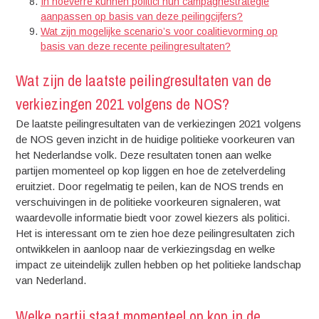
In hoeverre kunnen politici hun campagnestrategie
aanpassen op basis van deze peilingcijfers?
Wat zijn mogelijke scenario’s voor coalitievorming op
basis van deze recente peilingresultaten?
Wat zijn de laatste peilingresultaten van de
verkiezingen 2021 volgens de NOS?
De laatste peilingresultaten van de verkiezingen 2021 volgens
de NOS geven inzicht in de huidige politieke voorkeuren van
het Nederlandse volk. Deze resultaten tonen aan welke
partijen momenteel op kop liggen en hoe de zetelverdeling
eruitziet. Door regelmatig te peilen, kan de NOS trends en
verschuivingen in de politieke voorkeuren signaleren, wat
waardevolle informatie biedt voor zowel kiezers als politici.
Het is interessant om te zien hoe deze peilingresultaten zich
ontwikkelen in aanloop naar de verkiezingsdag en welke
impact ze uiteindelijk zullen hebben op het politieke landschap
van Nederland.
Welke partij staat momenteel op kop in de