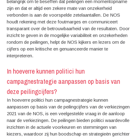
belangrijk om te beseffen dat peilingen een momentopname
zijn en dat er altijd een zekere mate van onzekerheid
verbonden is aan de voorspelde zetelaantallen. De NOS
houdt rekening met deze foutmarges en communiceert
transparant over de betrouwbaarheid van de resultaten. Door
inzicht te geven in de mogelijke variabiliteit en onzekerheden
rondom de peilingen, helpt de NOS kijkers en lezers om de
cijfers op een kritische en genuanceerde manier te
interpreteren.
In hoeverre kunnen politici hun
campagnestrategie aanpassen op basis van
deze peilingcijfers?
In hoeverre politici hun campagnestrategie kunnen
aanpassen op basis van de peilingcijfers van de verkiezingen
2021 van de NOS, is een veelgestelde vraag in de aanloop
naar de verkiezingen. De peilingen bieden politici waardevolle
inzichten in de actuele voorkeuren en stemmingen van
kiezers, waardoor zij hun boodschap en strategieën gerichter