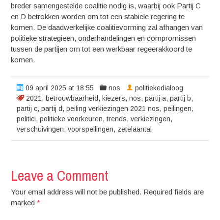
breder samengestelde coalitie nodig is, waarbij ook Partij C
en D betrokken worden om tot een stabiele regering te
komen. De daadwerkelijke coalitievorming zal afhangen van
politieke strategieën, onderhandelingen en compromissen
tussen de partijen om tot een werkbaar regeerakkoord te
komen.
09 april 2025 at 18:55
nos
politiekedialoog
2021
,
betrouwbaarheid
,
kiezers
,
nos
,
partij a
,
partij b
,
partij c
,
partij d
,
peiling verkiezingen 2021 nos
,
peilingen
,
politici
,
politieke voorkeuren
,
trends
,
verkiezingen
,
verschuivingen
,
voorspellingen
,
zetelaantal
Leave a Comment
Your email address will not be published. Required fields are
marked
*