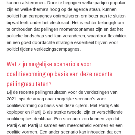
kunnen afstemmen. Door te begrijpen welke partijen populair
zijn en welke thema’s hoog op de agenda staan, kunnen
politici hun campagnes optimaliseren om beter aan te sluiten
bij wat leeft onder het electoraat. Het is echter belangrijk om
te onthouden dat peilingen momentopnames zijn en dat het
politieke landschap snel kan veranderen, waardoor flexibiliteit
en een goed doordachte strategie essentieel blijven voor
politici tijdens verkiezingscampagnes.
Wat zijn mogelijke scenario’s voor
coalitievorming op basis van deze recente
peilingresultaten?
Bij de recente peilingresultaten voor de verkiezingen van
2021, rijst de vraag naar mogelijke scenario’s voor
coalitievorming op basis van deze cijfers. Met Partij A als
koploper en Partij B als sterke tweede, zijn er verschillende
coalitieopties denkbaar. Een scenario zou kunnen zijn dat
Partij A en Partij B samen een meerderheid vormen en een
coalitie vormen. Een ander scenario kan inhouden dat een