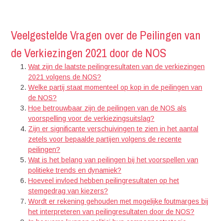
Veelgestelde Vragen over de Peilingen van
de Verkiezingen 2021 door de NOS
Wat zijn de laatste peilingresultaten van de verkiezingen
2021 volgens de NOS?
Welke partij staat momenteel op kop in de peilingen van
de NOS?
Hoe betrouwbaar zijn de peilingen van de NOS als
voorspelling voor de verkiezingsuitslag?
Zijn er significante verschuivingen te zien in het aantal
zetels voor bepaalde partijen volgens de recente
peilingen?
Wat is het belang van peilingen bij het voorspellen van
politieke trends en dynamiek?
Hoeveel invloed hebben peilingresultaten op het
stemgedrag van kiezers?
Wordt er rekening gehouden met mogelijke foutmarges bij
het interpreteren van peilingresultaten door de NOS?