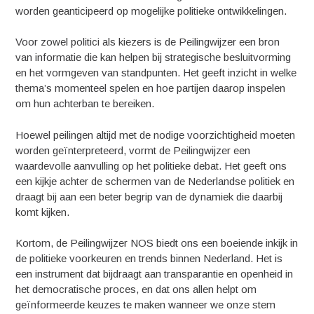
worden geanticipeerd op mogelijke politieke ontwikkelingen.
Voor zowel politici als kiezers is de Peilingwijzer een bron
van informatie die kan helpen bij strategische besluitvorming
en het vormgeven van standpunten. Het geeft inzicht in welke
thema’s momenteel spelen en hoe partijen daarop inspelen
om hun achterban te bereiken.
Hoewel peilingen altijd met de nodige voorzichtigheid moeten
worden geïnterpreteerd, vormt de Peilingwijzer een
waardevolle aanvulling op het politieke debat. Het geeft ons
een kijkje achter de schermen van de Nederlandse politiek en
draagt bij aan een beter begrip van de dynamiek die daarbij
komt kijken.
Kortom, de Peilingwijzer NOS biedt ons een boeiende inkijk in
de politieke voorkeuren en trends binnen Nederland. Het is
een instrument dat bijdraagt aan transparantie en openheid in
het democratische proces, en dat ons allen helpt om
geïnformeerde keuzes te maken wanneer we onze stem