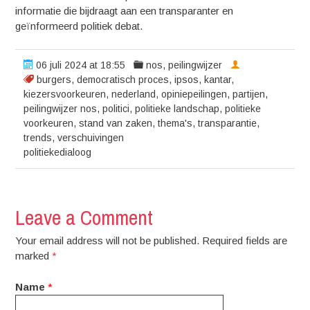
informatie die bijdraagt aan een transparanter en
geïnformeerd politiek debat.
06 juli 2024 at 18:55
nos
,
peilingwijzer
burgers
,
democratisch proces
,
ipsos
,
kantar
,
kiezersvoorkeuren
,
nederland
,
opiniepeilingen
,
partijen
,
peilingwijzer nos
,
politici
,
politieke landschap
,
politieke
voorkeuren
,
stand van zaken
,
thema's
,
transparantie
,
trends
,
verschuivingen
politiekedialoog
Leave a Comment
Your email address will not be published. Required fields are
marked
*
Name
*