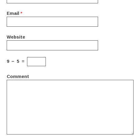
Email
*
Website
9
−
5
=
Comment