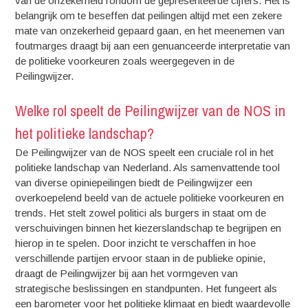
van de onzekerheid rondom de gepresenteerde cijfers. Het is
belangrijk om te beseffen dat peilingen altijd met een zekere
mate van onzekerheid gepaard gaan, en het meenemen van
foutmarges draagt bij aan een genuanceerde interpretatie van
de politieke voorkeuren zoals weergegeven in de
Peilingwijzer.
Welke rol speelt de Peilingwijzer van de NOS in
het politieke landschap?
De Peilingwijzer van de NOS speelt een cruciale rol in het
politieke landschap van Nederland. Als samenvattende tool
van diverse opiniepeilingen biedt de Peilingwijzer een
overkoepelend beeld van de actuele politieke voorkeuren en
trends. Het stelt zowel politici als burgers in staat om de
verschuivingen binnen het kiezerslandschap te begrijpen en
hierop in te spelen. Door inzicht te verschaffen in hoe
verschillende partijen ervoor staan in de publieke opinie,
draagt de Peilingwijzer bij aan het vormgeven van
strategische beslissingen en standpunten. Het fungeert als
een barometer voor het politieke klimaat en biedt waardevolle