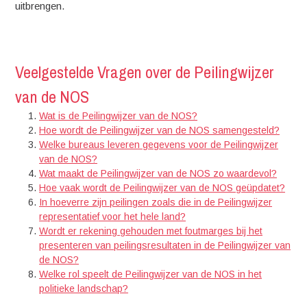
uitbrengen.
Veelgestelde Vragen over de Peilingwijzer
van de NOS
Wat is de Peilingwijzer van de NOS?
Hoe wordt de Peilingwijzer van de NOS samengesteld?
Welke bureaus leveren gegevens voor de Peilingwijzer
van de NOS?
Wat maakt de Peilingwijzer van de NOS zo waardevol?
Hoe vaak wordt de Peilingwijzer van de NOS geüpdatet?
In hoeverre zijn peilingen zoals die in de Peilingwijzer
representatief voor het hele land?
Wordt er rekening gehouden met foutmarges bij het
presenteren van peilingsresultaten in de Peilingwijzer van
de NOS?
Welke rol speelt de Peilingwijzer van de NOS in het
politieke landschap?