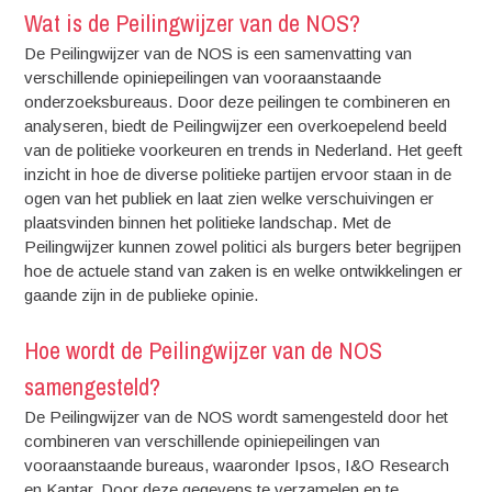
Wat is de Peilingwijzer van de NOS?
De Peilingwijzer van de NOS is een samenvatting van
verschillende opiniepeilingen van vooraanstaande
onderzoeksbureaus. Door deze peilingen te combineren en
analyseren, biedt de Peilingwijzer een overkoepelend beeld
van de politieke voorkeuren en trends in Nederland. Het geeft
inzicht in hoe de diverse politieke partijen ervoor staan in de
ogen van het publiek en laat zien welke verschuivingen er
plaatsvinden binnen het politieke landschap. Met de
Peilingwijzer kunnen zowel politici als burgers beter begrijpen
hoe de actuele stand van zaken is en welke ontwikkelingen er
gaande zijn in de publieke opinie.
Hoe wordt de Peilingwijzer van de NOS
samengesteld?
De Peilingwijzer van de NOS wordt samengesteld door het
combineren van verschillende opiniepeilingen van
vooraanstaande bureaus, waaronder Ipsos, I&O Research
en Kantar. Door deze gegevens te verzamelen en te