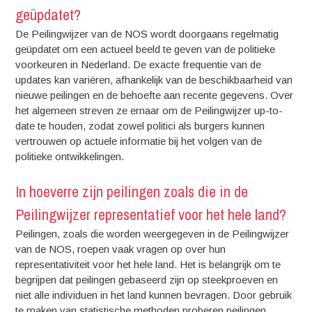
geüpdatet?
De Peilingwijzer van de NOS wordt doorgaans regelmatig
geüpdatet om een actueel beeld te geven van de politieke
voorkeuren in Nederland. De exacte frequentie van de
updates kan variëren, afhankelijk van de beschikbaarheid van
nieuwe peilingen en de behoefte aan recente gegevens. Over
het algemeen streven ze ernaar om de Peilingwijzer up-to-
date te houden, zodat zowel politici als burgers kunnen
vertrouwen op actuele informatie bij het volgen van de
politieke ontwikkelingen.
In hoeverre zijn peilingen zoals die in de
Peilingwijzer representatief voor het hele land?
Peilingen, zoals die worden weergegeven in de Peilingwijzer
van de NOS, roepen vaak vragen op over hun
representativiteit voor het hele land. Het is belangrijk om te
begrijpen dat peilingen gebaseerd zijn op steekproeven en
niet alle individuen in het land kunnen bevragen. Door gebruik
te maken van statistische methoden proberen peilingen