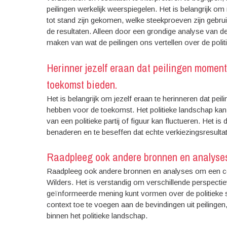
peilingen werkelijk weerspiegelen. Het is belangrijk om
tot stand zijn gekomen, welke steekproeven zijn gebr
de resultaten. Alleen door een grondige analyse van 
maken van wat de peilingen ons vertellen over de polit
Herinner jezelf eraan dat peilingen momen
toekomst bieden.
Het is belangrijk om jezelf eraan te herinneren dat p
hebben voor de toekomst. Het politieke landschap kan 
van een politieke partij of figuur kan fluctueren. Het 
benaderen en te beseffen dat echte verkiezingsresult
Raadpleeg ook andere bronnen en analyses
Raadpleeg ook andere bronnen en analyses om een co
Wilders. Het is verstandig om verschillende perspectie
geïnformeerde mening kunt vormen over de politieke si
context toe te voegen aan de bevindingen uit peilinge
binnen het politieke landschap.