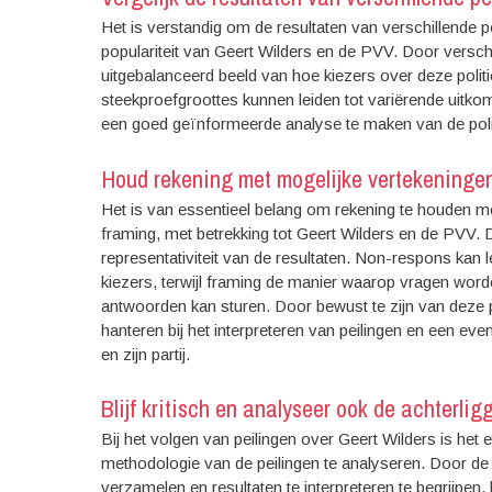
Het is verstandig om de resultaten van verschillende p
populariteit van Geert Wilders en de PVV. Door verschi
uitgebalanceerd beeld van hoe kiezers over deze polit
steekproefgroottes kunnen leiden tot variërende uitko
een goed geïnformeerde analyse te maken van de politi
Houd rekening met mogelijke vertekeningen 
Het is van essentieel belang om rekening te houden me
framing, met betrekking tot Geert Wilders en de PVV.
representativiteit van de resultaten. Non-respons kan 
kiezers, terwijl framing de manier waarop vragen word
antwoorden kan sturen. Door bewust te zijn van deze 
hanteren bij het interpreteren van peilingen en een eve
en zijn partij.
Blijf kritisch en analyseer ook de achterli
Bij het volgen van peilingen over Geert Wilders is het 
methodologie van de peilingen te analyseren. Door d
verzamelen en resultaten te interpreteren te begrijpe