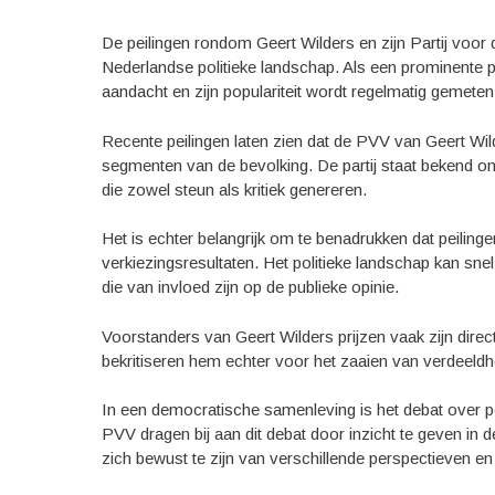
De peilingen rondom Geert Wilders en zijn Partij voor 
Nederlandse politieke landschap. Als een prominente p
aandacht en zijn populariteit wordt regelmatig gemeten 
Recente peilingen laten zien dat de PVV van Geert Wi
segmenten van de bevolking. De partij staat bekend om 
die zowel steun als kritiek genereren.
Het is echter belangrijk om te benadrukken dat peili
verkiezingsresultaten. Het politieke landschap kan s
die van invloed zijn op de publieke opinie.
Voorstanders van Geert Wilders prijzen vaak zijn direc
bekritiseren hem echter voor het zaaien van verdeeld
In een democratische samenleving is het debat over po
PVV dragen bij aan dit debat door inzicht te geven in 
zich bewust te zijn van verschillende perspectieven e