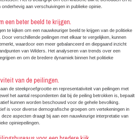
 onderhevig aan verschuivingen in publieke opinie.
m een beter beeld te krijgen.
n te kijken om een nauwkeuriger beeld te krijgen van de politieke
. Door verschillende peilingen met elkaar te vergelijken, kunnen
gemerkt, waardoor een meer gebalanceerd en diepgaand inzicht
standpunten van Wilders. Het analyseren van trends over een
begrijpen en om de bredere dynamiek binnen het politieke
viteit van de peilingen.
an de steekproefgrootte en representativiteit van peilingen met
ewel het aantal respondenten dat bij de peiling betrokken is, bepaalt
ntatief kunnen worden beschouwd voor de gehele bevolking.
atief is voor diverse demografische groepen om vertekeningen in
 deze aspecten draagt bij aan een nauwkeurige interpretatie van
eke opiniepeilingen.
ilingsbureaus voor een bredere kijk.