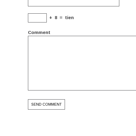
+
8
=
tien
Comment