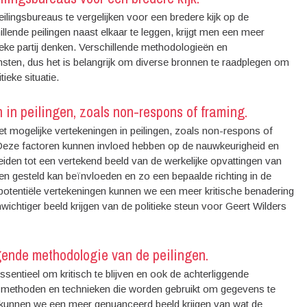
eilingsbureaus te vergelijken voor een bredere kijk op de
llende peilingen naast elkaar te leggen, krijgt men een meer
ieke partij denken. Verschillende methodologieën en
msten, dus het is belangrijk om diverse bronnen te raadplegen om
eke situatie.
in peilingen, zoals non-respons of framing.
t mogelijke vertekeningen in peilingen, zoals non-respons of
 Deze factoren kunnen invloed hebben op de nauwkeurigheid en
leiden tot een vertekend beeld van de werkelijke opvattingen van
en gesteld kan beïnvloeden en zo een bepaalde richting in de
potentiële vertekeningen kunnen we een meer kritische benadering
nwichtiger beeld krijgen van de politieke steun voor Geert Wilders
ggende methodologie van de peilingen.
essentieel om kritisch te blijven en ook de achterliggende
e methoden en technieken die worden gebruikt om gegevens te
n, kunnen we een meer genuanceerd beeld krijgen van wat de