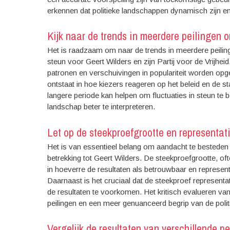
erkennen dat politieke landschappen dynamisch zijn en
Kijk naar de trends in meerdere peilingen o
Het is raadzaam om naar de trends in meerdere peilinge
steun voor Geert Wilders en zijn Partij voor de Vrijheid
patronen en verschuivingen in populariteit worden op
ontstaat in hoe kiezers reageren op het beleid en de 
langere periode kan helpen om fluctuaties in steun te 
landschap beter te interpreteren.
Let op de steekproefgrootte en representati
Het is van essentieel belang om aandacht te besteden a
betrekking tot Geert Wilders. De steekproefgrootte, oft
in hoeverre de resultaten als betrouwbaar en represe
Daarnaast is het cruciaal dat de steekproef represent
de resultaten te voorkomen. Het kritisch evalueren van
peilingen en een meer genuanceerd begrip van de politi
Vergelijk de resultaten van verschillende pe