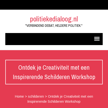
politiekedialoog.nl
"VERBINDEND DEBAT, HELDERE POLITIEK."
Ontdek je Creativiteit met een
Inspirerende Schilderen Workshop
Home
>
schilderen
>
Ontdek je Creativiteit met een
Inspirerende Schilderen Workshop