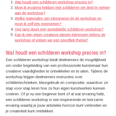
Wat houdt een schilderen workshop precies in?
Moet ik ervaring hebben met schilderen om deel te nemen
aan de workshop?
Welke materialen zijn inbegrepen bij de workshop en
moet ik zelf iets meenemen?
Hoe lang duurt een gemiddelde schilderen workshop?
Kan ik mijn eigen creatieve ideeën inbrengen tijdens de
workshop of volgen we een specifiek thema?
Wat houdt een schilderen workshop precies in?
Een schilderen workshop biedt deelnemers de mogelijkheid
om onder begeleiding van een professionele kunstenaar hun
creatieve vaardigheden te ontwikkelen en te uiten. Tijdens de
workshop krijgen deelnemers instructies over
schildertechnieken, kleurgebruik en compositie, waardoor ze
stap voor stap leren hoe ze hun eigen kunstwerken kunnen
creëren. Of je nu een beginner bent of al wat ervaring hebt,
een schilderen workshop is een inspirerende en leerzame
ervaring waarbij je jouw artistieke horizon kunt verbreden en
je creativiteit kunt ontdekken.