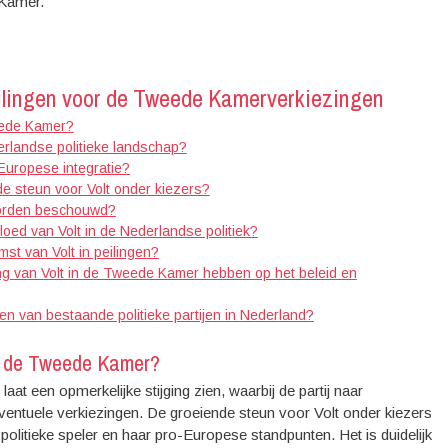
 Kamer.
eilingen voor de Tweede Kamerverkiezingen
weede Kamer?
erlandse politieke landschap?
Europese integratie?
de steun voor Volt onder kiezers?
 worden beschouwd?
loed van Volt in de Nederlandse politiek?
st van Volt in peilingen?
ng van Volt in de Tweede Kamer hebben op het beleid en
en van bestaande politieke partijen in Nederland?
in de Tweede Kamer?
at een opmerkelijke stijging zien, waarbij de partij naar
ventuele verkiezingen. De groeiende steun voor Volt onder kiezers
olitieke speler en haar pro-Europese standpunten. Het is duidelijk