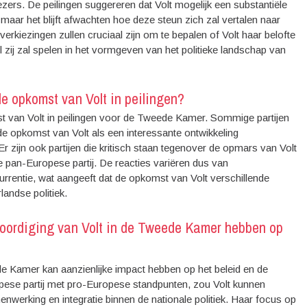
zers. De peilingen suggereren dat Volt mogelijk een substantiële
ar het blijft afwachten hoe deze steun zich zal vertalen naar
rkiezingen zullen cruciaal zijn om te bepalen of Volt haar belofte
 zij zal spelen in het vormgeven van het politieke landschap van
de opkomst van Volt in peilingen?
st van Volt in peilingen voor de Tweede Kamer. Sommige partijen
de opkomst van Volt als een interessante ontwikkeling
r zijn ook partijen die kritisch staan tegenover de opmars van Volt
e pan-Europese partij. De reacties variëren dus van
rrentie, wat aangeeft dat de opkomst van Volt verschillende
andse politiek.
oordiging van Volt in de Tweede Kamer hebben op
e Kamer kan aanzienlijke impact hebben op het beleid en de
pese partij met pro-Europese standpunten, zou Volt kunnen
werking en integratie binnen de nationale politiek. Haar focus op