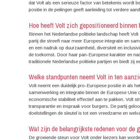
dat Volt als een serieuze factor van betekenis wordt 
positie in de peilingen geeft aanleiding tot verdere aan
Hoe heeft Volt zich gepositioneerd binnen
Binnen het Nederlandse politieke landschap heeft Volt
partij die streeft naar meer Europese integratie en 
en een nadruk op duurzaamheid, diversiteit en inclusivi
de toekomst. Door haar pan-Europese karakter en nad
traditionele Nederlandse politieke partijen en biedt zij 
Welke standpunten neemt Volt in ten aanzi
Volt neemt een duidelijk pro-Europese positie in als he
samenwerking en integratie binnen de Europese Unie o
economische stabiliteit effectief aan te pakken. Volt 
transparantie en inspraak voor burgers. De partij ge
doelstellingen de sleutel is tot een vreedzame en wel
Wat zijn de belangrijkste redenen voor de 
De groeiende steun voor Volt onder kiezers kan worden