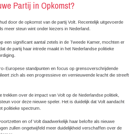
uwe Partij in Opkomst?
hud door de opkomst van de partij Volt. Recentelijk uitgevoerde
ds meer steun wint onder kiezers in Nederland.
op een significant aantal zetels in de Tweede Kamer, mochten er
 de partij haar intrede maakt in het Nederlandse politieke
rdiging.
ro-Europese standpunten en focus op grensoverschrijdende
leert zich als een progressieve en vernieuwende kracht die streeft
e trekken over de impact van Volt op de Nederlandse politiek,
steun voor deze nieuwe speler. Het is duidelijk dat Volt aandacht
et politieke spectrum.
oortzetten en of Volt daadwerkelijk haar belofte als nieuwe
en zullen ongetwijfeld meer duidelijkheid verschaffen over de