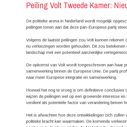
Peiling Volt Tweede Kamer: Nie
De politieke arena in Nederland wordt mogelijk opgesc
peilingen tonen aan dat deze pan-Europese partij stee
Volgens de laatste peilingen zou Volt kunnen rekenen 
nu verkiezingen worden gehouden. Dit zou betekenen dat
landschap met een potentieel aanzienlijke vertegenwoo
De opkomst van Volt wordt toegeschreven aan haar p
samenwerking binnen de Europese Unie. De partij profi
naar meer Europese integratie en samenwerking.
Hoewel het nog te vroeg is om definitieve conclusies t
wijzen de peilingen wel op een groeiende interesse en 
verdient als potentiële factor van verandering binnen h
Het is afwachten hoe deze ontwikkelingen zich zullen v
politieke kracht kan waarmaken. De komende verkiezing