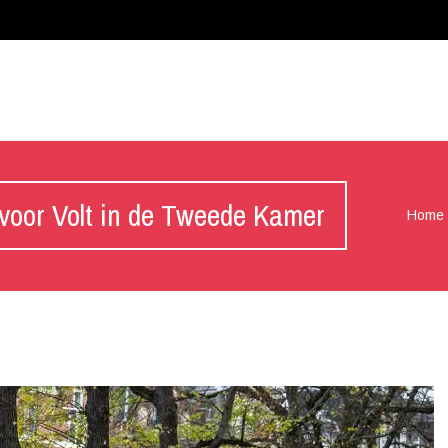
 voor Volt in de Tweede Kamer
Home