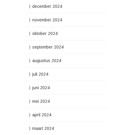
december 2024
november 2024
oktober 2024
september 2024
augustus 2024
juli 2024
juni 2024
mei 2024
april 2024
maart 2024