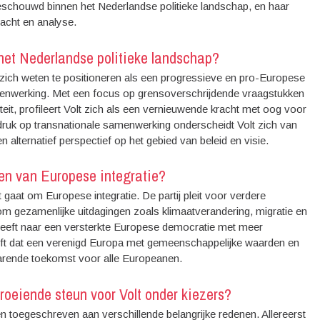
beschouwd binnen het Nederlandse politieke landschap, en haar
dacht en analyse.
 het Nederlandse politieke landschap?
 zich weten te positioneren als een progressieve en pro-Europese
samenwerking. Met een focus op grensoverschrijdende vraagstukken
teit, profileert Volt zich als een vernieuwende kracht met oog voor
ruk op transnationale samenwerking onderscheidt Volt zich van
een alternatief perspectief op het gebied van beleid en visie.
en van Europese integratie?
t gaat om Europese integratie. De partij pleit voor verdere
m gezamenlijke uitdagingen zoals klimaatverandering, migratie en
streeft naar een versterkte Europese democratie met meer
looft dat een verenigd Europa met gemeenschappelijke waarden en
varende toekomst voor alle Europeanen.
groeiende steun voor Volt onder kiezers?
 toegeschreven aan verschillende belangrijke redenen. Allereerst