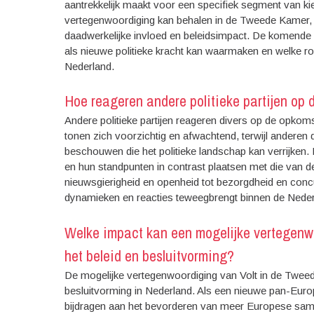
aantrekkelijk maakt voor een specifiek segment van kie
vertegenwoordiging kan behalen in de Tweede Kamer, ma
daadwerkelijke invloed en beleidsimpact. De komende ve
als nieuwe politieke kracht kan waarmaken en welke rol
Nederland.
Hoe reageren andere politieke partijen op 
Andere politieke partijen reageren divers op de opkom
tonen zich voorzichtig en afwachtend, terwijl anderen 
beschouwen die het politieke landschap kan verrijken. E
en hun standpunten in contrast plaatsen met die van d
nieuwsgierigheid en openheid tot bezorgdheid en concu
dynamieken en reacties teweegbrengt binnen de Nederl
Welke impact kan een mogelijke vertegenw
het beleid en besluitvorming?
De mogelijke vertegenwoordiging van Volt in de Tweed
besluitvorming in Nederland. Als een nieuwe pan-Euro
bijdragen aan het bevorderen van meer Europese samen