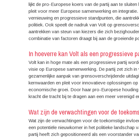
lijkt de pro-Europese koers van de partij aan te sluite
pleit voor meer Europese samenwerking en integratie.
vernieuwing en progressieve standpunten, die aantrekkel
politiek. Ook speelt de nadruk van Volt op grensovers
aantrekken van steun van kiezers die zich bezighoude
combinatie van factoren draagt bij aan de groeiende po
In hoeverre kan Volt als een progressieve 
Volt kan in hoge mate als een progressieve partij w
visie op Europese samenwerking. De partij zet zich in
gezamenlijke aanpak van grensoverschrijdende uitdagin
kernwaarden en pleit voor innovatieve oplossingen op 
economische groei. Door haar pro-Europese houding en
kracht die tracht bij te dragen aan een meer verenigd 
Wat zijn de verwachtingen voor de toekomst
Wat zijn de verwachtingen voor de toekomstige invloed
een potentiële nieuwkomer in het politieke landschap v
partij heeft zich gepositioneerd als een voorstander 