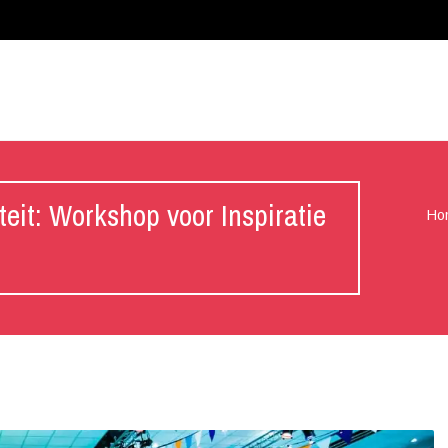
teit: Workshop voor Inspiratie
Ho