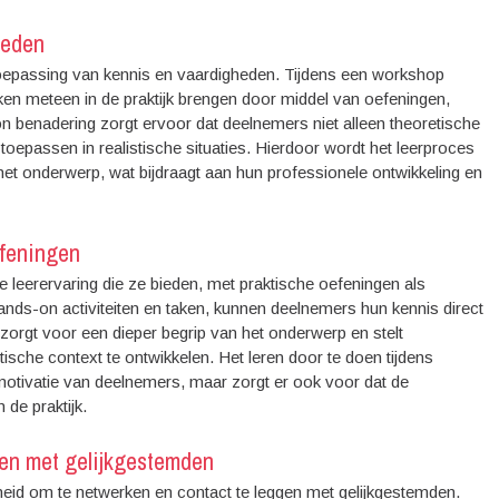
heden
toepassing van kennis en vaardigheden. Tijdens een workshop
n meteen in de praktijk brengen door middel van oefeningen,
n benadering zorgt ervoor dat deelnemers niet alleen theoretische
oepassen in realistische situaties. Hierdoor wordt het leerproces
het onderwerp, wat bijdraagt aan hun professionele ontwikkeling en
efeningen
 leerervaring die ze bieden, met praktische oefeningen als
ands-on activiteiten en taken, kunnen deelnemers hun kennis direct
orgt voor een dieper begrip van het onderwerp en stelt
ische context te ontwikkelen. Het leren door te doen tijdens
motivatie van deelnemers, maar zorgt er ook voor dat de
 de praktijk.
gen met gelijkgestemden
heid om te netwerken en contact te leggen met gelijkgestemden.