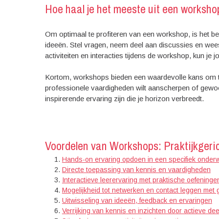
Hoe haal je het meeste uit een worksho
Om optimaal te profiteren van een workshop, is het be
ideeën. Stel vragen, neem deel aan discussies en wees
activiteiten en interacties tijdens de workshop, kun je
Kortom, workshops bieden een waardevolle kans om te 
professionele vaardigheden wilt aanscherpen of gewo
inspirerende ervaring zijn die je horizon verbreedt.
Voordelen van Workshops: Praktijkgeri
Hands-on ervaring opdoen in een specifiek onder
Directe toepassing van kennis en vaardigheden
Interactieve leerervaring met praktische oefeninge
Mogelijkheid tot netwerken en contact leggen met 
Uitwisseling van ideeën, feedback en ervaringen
Verrijking van kennis en inzichten door actieve d