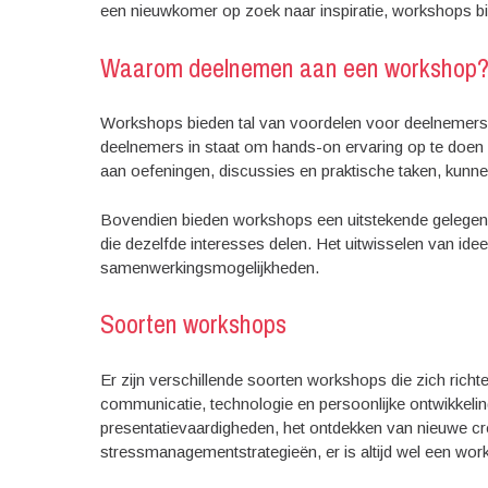
een nieuwkomer op zoek naar inspiratie, workshops bie
Waarom deelnemen aan een workshop
Workshops bieden tal van voordelen voor deelnemers 
deelnemers in staat om hands-on ervaring op te doen 
aan oefeningen, discussies en praktische taken, kunn
Bovendien bieden workshops een uitstekende gelegen
die dezelfde interesses delen. Het uitwisselen van ide
samenwerkingsmogelijkheden.
Soorten workshops
Er zijn verschillende soorten workshops die zich richt
communicatie, technologie en persoonlijke ontwikkeling
presentatievaardigheden, het ontdekken van nieuwe cre
stressmanagementstrategieën, er is altijd wel een work