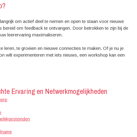
p?
langrijk om actief deel te nemen en open te staan voor nieuwe
 bereid om feedback te ontvangen. Door betrokken te zijn bij de
 jouw leerervaring maximaliseren.
leren, te groeien en nieuwe connecties te maken. Of je nu je
on wilt experimenteren met iets nieuws, een workshop kan een
chte Ervaring en Netwerkmogelijkheden
werp
n
gelijkgestemden
eelname