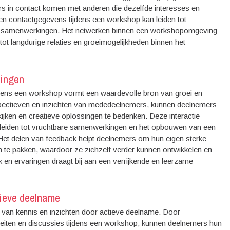
 in contact komen met anderen die dezelfde interesses en
 en contactgegevens tijdens een workshop kan leiden tot
de samenwerkingen. Het netwerken binnen een workshopomgeving
 tot langdurige relaties en groeimogelijkheden binnen het
ringen
ijdens een workshop vormt een waardevolle bron van groei en
rspectieven en inzichten van mededeelnemers, kunnen deelnemers
jken en creatieve oplossingen te bedenken. Deze interactie
ok leiden tot vruchtbare samenwerkingen en het opbouwen van een
Het delen van feedback helpt deelnemers om hun eigen sterke
an te pakken, waardoor ze zichzelf verder kunnen ontwikkelen en
k en ervaringen draagt bij aan een verrijkende en leerzame
tieve deelname
g van kennis en inzichten door actieve deelname. Door
iviteiten en discussies tijdens een workshop, kunnen deelnemers hun