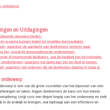
e verbeteren
ingen en Uitdagingen
oldoende diepgang bieden.
n ervaring kunnen leiden tot ongelijke leerresultaten.
zijn, waardoor de aandacht van deelnemers verloren gaat.
zijn, vooral bij gespecialiseerde onderwerpen.
rde of inspirerende facilitators, wat de kwaliteit kan beïnvloeden.
verplichtingen, waardoor het lastig kan zijn om deel te nemen.
, waardoor niet iedereen die wil deelnemen daartoe in staat is.
k onderwerp
derwerp is een van de grote voordelen van het bijwonen van een
efeningen en taken, krijgen deelnemers de kans om hun kennis
benadering zorgt voor een dieper begrip van het onderwerp en stelt
in de praktijk te brengen, wat bijdraagt aan een effectieve en