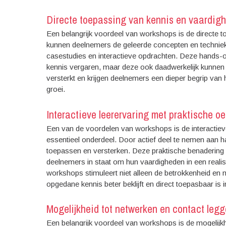
Directe toepassing van kennis en vaardig
Een belangrijk voordeel van workshops is de directe 
kunnen deelnemers de geleerde concepten en technieke
casestudies en interactieve opdrachten. Deze hands-o
kennis vergaren, maar deze ook daadwerkelijk kunnen t
versterkt en krijgen deelnemers een dieper begrip van 
groei.
Interactieve leerervaring met praktische o
Een van de voordelen van workshops is de interactieve
essentieel onderdeel. Door actief deel te nemen aan h
toepassen en versterken. Deze praktische benadering z
deelnemers in staat om hun vaardigheden in een realist
workshops stimuleert niet alleen de betrokkenheid en 
opgedane kennis beter beklijft en direct toepasbaar is in
Mogelijkheid tot netwerken en contact leg
Een belangrijk voordeel van workshops is de mogelijk