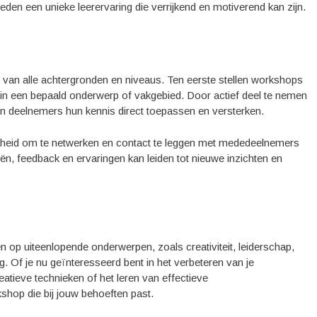
den een unieke leerervaring die verrijkend en motiverend kan zijn.
?
van alle achtergronden en niveaus. Ten eerste stellen workshops
in een bepaald onderwerp of vakgebied. Door actief deel te nemen
en deelnemers hun kennis direct toepassen en versterken.
heid om te netwerken en contact te leggen met mededeelnemers
eën, feedback en ervaringen kan leiden tot nieuwe inzichten en
en op uiteenlopende onderwerpen, zoals creativiteit, leiderschap,
. Of je nu geïnteresseerd bent in het verbeteren van je
atieve technieken of het leren van effectieve
shop die bij jouw behoeften past.