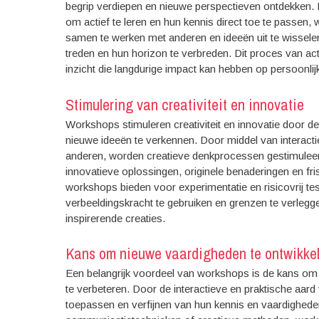
begrip verdiepen en nieuwe perspectieven ontdekken
om actief te leren en hun kennis direct toe te passen,
samen te werken met anderen en ideeën uit te wissel
treden en hun horizon te verbreden. Dit proces van acti
inzicht die langdurige impact kan hebben op persoonlij
Stimulering van creativiteit en innovatie
Workshops stimuleren creativiteit en innovatie door d
nieuwe ideeën te verkennen. Door middel van interac
anderen, worden creatieve denkprocessen gestimuleerd
innovatieve oplossingen, originele benaderingen en fr
workshops bieden voor experimentatie en risicovrij 
verbeeldingskracht te gebruiken en grenzen te verlegge
inspirerende creaties.
Kans om nieuwe vaardigheden te ontwikkel
Een belangrijk voordeel van workshops is de kans om
te verbeteren. Door de interactieve en praktische aa
toepassen en verfijnen van hun kennis en vaardighede