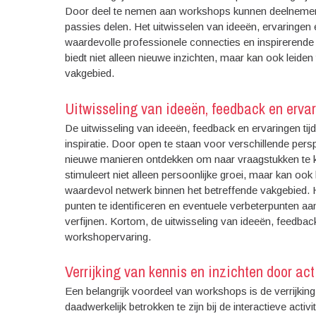
Door deel te nemen aan workshops kunnen deelnemers
passies delen. Het uitwisselen van ideeën, ervaringen
waardevolle professionele connecties en inspireren
biedt niet alleen nieuwe inzichten, maar kan ook leiden
vakgebied.
Uitwisseling van ideeën, feedback en erva
De uitwisseling van ideeën, feedback en ervaringen t
inspiratie. Door open te staan voor verschillende pe
nieuwe manieren ontdekken om naar vraagstukken te ki
stimuleert niet alleen persoonlijke groei, maar kan o
waardevol netwerk binnen het betreffende vakgebied. 
punten te identificeren en eventuele verbeterpunten a
verfijnen. Kortom, de uitwisseling van ideeën, feedbac
workshopervaring.
Verrijking van kennis en inzichten door ac
Een belangrijk voordeel van workshops is de verrijkin
daadwerkelijk betrokken te zijn bij de interactieve act