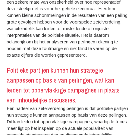
een zekere mate van onzekerheid over hoe representatief
deze steekproef is voor het gehele electoraat. Hierdoor
kunnen kleine schommelingen in de resultaten van een peiling
grote gevolgen hebben voor de voorspelde zetelverdeling,
wat uiteindelijk kan leiden tot misleidende of onjuiste
interpretaties van de politieke situatie. Het is daarom
belangrijk om bij het analyseren van peilingen rekening te
houden met deze foutmarge en niet blind te varen op de
exacte cijfers die worden gepresenteerd.
Politieke partijen kunnen hun strategie
aanpassen op basis van peilingen, wat kan
leiden tot oppervlakkige campagnes in plaats
van inhoudelijke discussies.
Een nadeel van zetelverdeling peilingen is dat politieke partijen
hun strategie kunnen aanpassen op basis van deze peilingen.
Dit kan leiden tot oppervlakkige campagnes, waarbij de focus
meer ligt op het inspelen op de actuele populariteit van
bepaalde standpunten dan op diepgaande inhoudelijke