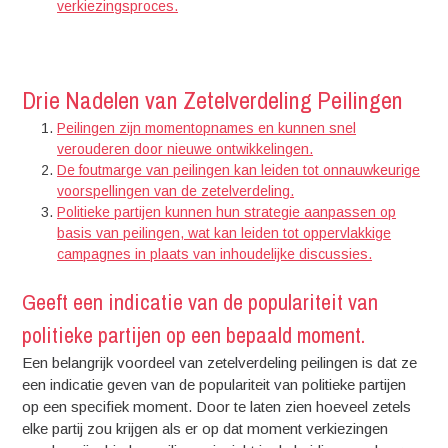
verkiezingsproces.
Drie Nadelen van Zetelverdeling Peilingen
Peilingen zijn momentopnames en kunnen snel
verouderen door nieuwe ontwikkelingen.
De foutmarge van peilingen kan leiden tot onnauwkeurige
voorspellingen van de zetelverdeling.
Politieke partijen kunnen hun strategie aanpassen op
basis van peilingen, wat kan leiden tot oppervlakkige
campagnes in plaats van inhoudelijke discussies.
Geeft een indicatie van de populariteit van
politieke partijen op een bepaald moment.
Een belangrijk voordeel van zetelverdeling peilingen is dat ze
een indicatie geven van de populariteit van politieke partijen
op een specifiek moment. Door te laten zien hoeveel zetels
elke partij zou krijgen als er op dat moment verkiezingen