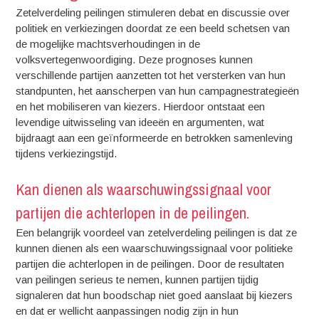
Zetelverdeling peilingen stimuleren debat en discussie over
politiek en verkiezingen doordat ze een beeld schetsen van
de mogelijke machtsverhoudingen in de
volksvertegenwoordiging. Deze prognoses kunnen
verschillende partijen aanzetten tot het versterken van hun
standpunten, het aanscherpen van hun campagnestrategieën
en het mobiliseren van kiezers. Hierdoor ontstaat een
levendige uitwisseling van ideeën en argumenten, wat
bijdraagt aan een geïnformeerde en betrokken samenleving
tijdens verkiezingstijd.
Kan dienen als waarschuwingssignaal voor
partijen die achterlopen in de peilingen.
Een belangrijk voordeel van zetelverdeling peilingen is dat ze
kunnen dienen als een waarschuwingssignaal voor politieke
partijen die achterlopen in de peilingen. Door de resultaten
van peilingen serieus te nemen, kunnen partijen tijdig
signaleren dat hun boodschap niet goed aanslaat bij kiezers
en dat er wellicht aanpassingen nodig zijn in hun