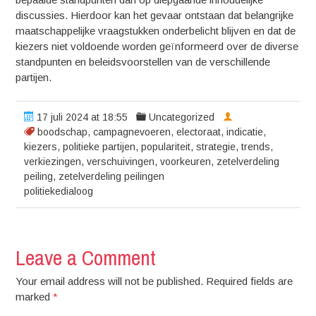
discussies. Hierdoor kan het gevaar ontstaan dat belangrijke
maatschappelijke vraagstukken onderbelicht blijven en dat de
kiezers niet voldoende worden geïnformeerd over de diverse
standpunten en beleidsvoorstellen van de verschillende
partijen.
17 juli 2024 at 18:55
Uncategorized
boodschap
,
campagnevoeren
,
electoraat
,
indicatie
,
kiezers
,
politieke partijen
,
populariteit
,
strategie
,
trends
,
verkiezingen
,
verschuivingen
,
voorkeuren
,
zetelverdeling
peiling
,
zetelverdeling peilingen
politiekedialoog
Leave a Comment
Your email address will not be published. Required fields are
marked
*