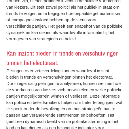
zouden zijn, bieden peilingen inzicht in de huidige voorkeuren
van kiezers. Dit stelt zowel politici als het publiek in staat om
trends te volgen en te begrijpen hoe bepaalde gebeurtenissen
of campagnes invloed hebben op de steun voor
verschillende partijen. Het geeft een snapshot van de politieke
dynamiek en kan dienen als waardevolle informatie bij het
vormgeven van strategieën en beleid.
Kan inzicht bieden in trends en verschuivingen
binnen het electoraat.
Peilingen over zetelverdeling kunnen waardevol inzicht
bieden in trends en verschuivingen binnen het electoraat.
Door regelmatig peilingen te analyseren, kunnen we zien hoe
de voorkeuren van kiezers zich ontwikkelen en welke politieke
partijen mogelijk terrein winnen of verliezen. Deze informatie
kan politici en beleidsmakers helpen om beter te begrijpen wat
er speelt onder de bevolking en om hun strategieën aan te
passen aan veranderende sentimenten en behoeften. Het
geeft een dynamisch beeld van de politieke stemming in het
land en kan dienen als een belangrijke indicator voor