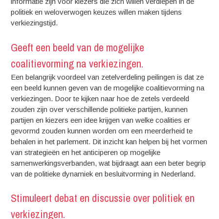
informatie zijn voor kiezers die zich willen verdiepen in de
politiek en weloverwogen keuzes willen maken tijdens
verkiezingstijd.
Geeft een beeld van de mogelijke
coalitievorming na verkiezingen.
Een belangrijk voordeel van zetelverdeling peilingen is dat ze
een beeld kunnen geven van de mogelijke coalitievorming na
verkiezingen. Door te kijken naar hoe de zetels verdeeld
zouden zijn over verschillende politieke partijen, kunnen
partijen en kiezers een idee krijgen van welke coalities er
gevormd zouden kunnen worden om een meerderheid te
behalen in het parlement. Dit inzicht kan helpen bij het vormen
van strategieën en het anticiperen op mogelijke
samenwerkingsverbanden, wat bijdraagt aan een beter begrip
van de politieke dynamiek en besluitvorming in Nederland.
Stimuleert debat en discussie over politiek en
verkiezingen.