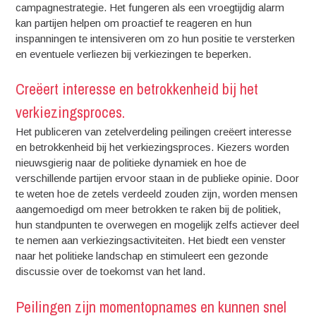
campagnestrategie. Het fungeren als een vroegtijdig alarm
kan partijen helpen om proactief te reageren en hun
inspanningen te intensiveren om zo hun positie te versterken
en eventuele verliezen bij verkiezingen te beperken.
Creëert interesse en betrokkenheid bij het
verkiezingsproces.
Het publiceren van zetelverdeling peilingen creëert interesse
en betrokkenheid bij het verkiezingsproces. Kiezers worden
nieuwsgierig naar de politieke dynamiek en hoe de
verschillende partijen ervoor staan in de publieke opinie. Door
te weten hoe de zetels verdeeld zouden zijn, worden mensen
aangemoedigd om meer betrokken te raken bij de politiek,
hun standpunten te overwegen en mogelijk zelfs actiever deel
te nemen aan verkiezingsactiviteiten. Het biedt een venster
naar het politieke landschap en stimuleert een gezonde
discussie over de toekomst van het land.
Peilingen zijn momentopnames en kunnen snel