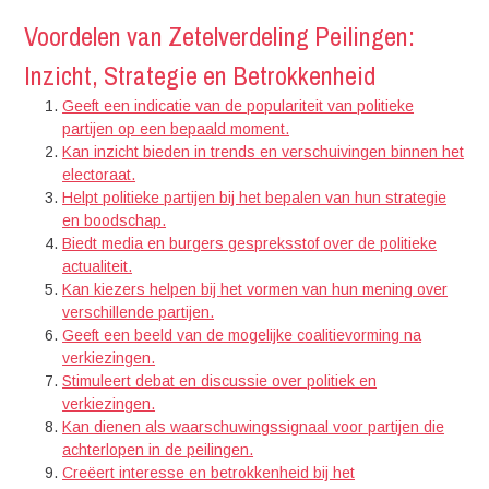
Voordelen van Zetelverdeling Peilingen:
Inzicht, Strategie en Betrokkenheid
Geeft een indicatie van de populariteit van politieke
partijen op een bepaald moment.
Kan inzicht bieden in trends en verschuivingen binnen het
electoraat.
Helpt politieke partijen bij het bepalen van hun strategie
en boodschap.
Biedt media en burgers gespreksstof over de politieke
actualiteit.
Kan kiezers helpen bij het vormen van hun mening over
verschillende partijen.
Geeft een beeld van de mogelijke coalitievorming na
verkiezingen.
Stimuleert debat en discussie over politiek en
verkiezingen.
Kan dienen als waarschuwingssignaal voor partijen die
achterlopen in de peilingen.
Creëert interesse en betrokkenheid bij het