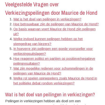
Veelgestelde Vragen over
Verkiezingspeilingen door Maurice de Hond
Wat is het doel van peilingen in verkiezingen?
Hoe betrouwbaar zijn de peilingen van Maurice de Hond?
Op basis waarvan voert Maurice de Hond zijn peilingen
uit?
Welke invloed kunnen peilingen hebben op het
stemgedrag van kiezers?
In hoeverre zijn peilingen een goede voorspeller voor
verkiezingsuitslagen?
Hoe reageren politici en partijen op positieve/negatieve
peilingresultaten?
Wat zijn mogelijke redenen voor schommelingen in de
peilingen van Maurice de Hond?
Welke rol spelen opiniepeilers zoals Maurice de Hond in
het politieke debat rondom verkiezingen?
Wat is het doel van peilingen in verkiezingen?
Peilingen in verkiezingen hebben als doel om een