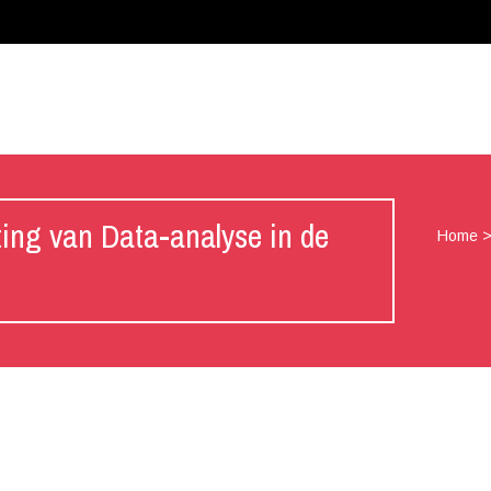
ting van Data-analyse in de
Home