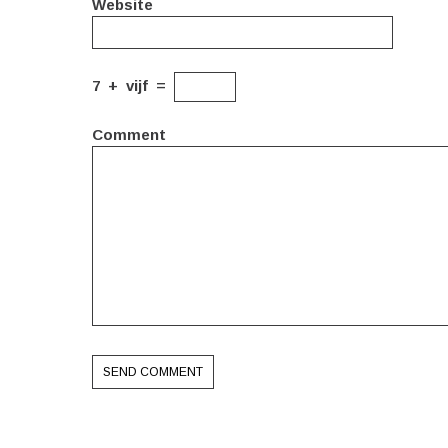
Website
7
+
vijf
=
Comment