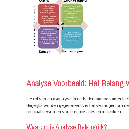
Analyse Voorbeeld: Het Belang 
De rol van data-analyse in de hedendaagse samenlevin
dagelijks worden gegenereerd, is het vermogen om deze
cruciaal geworden voor organisaties en individuen.
Waarom is Analyse Belangrijk?