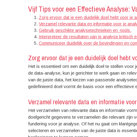
Vijf Tips voor een Effectieve Analyse:
Zorg ervoor dat je een duidelijk doel hebt voor je 
Verzamel relevante data en informatie voor je anal
Gebruik geschikte analysetechnieken en -tools.
Interpreteer de resultaten van je analyse kritisch 
Communiceer duidelijk over de bevindingen en con
Zorg ervoor dat je een duidelijk doel hebt v
Het is essentieel om een duidelijk doel te stellen voor 
de data-analyse, kun je gerichter te werk gaan en releva
van de juiste data, het kiezen van passende analysete
gedefinieerd doel vormt de basis voor een effectieve 
Verzamel relevante data en informatie voor 
Het verzamelen van relevante data en informatie vorm
doelgericht gegevens te verzamelen die relevant zijn vo
fundering voor je analyse. Of het nu gaat om klantgege
selecteren en verzamelen van de juiste data is essen