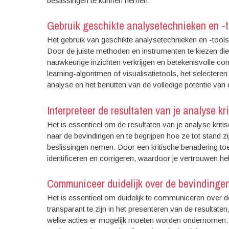
beslissingen te kunnen nemen.
Gebruik geschikte analysetechnieken en -t
Het gebruik van geschikte analysetechnieken en -tools 
Door de juiste methoden en instrumenten te kiezen di
nauwkeurige inzichten verkrijgen en betekenisvolle co
learning-algoritmen of visualisatietools, het selectere
analyse en het benutten van de volledige potentie van 
Interpreteer de resultaten van je analyse k
Het is essentieel om de resultaten van je analyse kritis
naar de bevindingen en te begrijpen hoe ze tot stand z
beslissingen nemen. Door een kritische benadering toe
identificeren en corrigeren, waardoor je vertrouwen he
Communiceer duidelijk over de bevindingen
Het is essentieel om duidelijk te communiceren over d
transparant te zijn in het presenteren van de resultat
welke acties er mogelijk moeten worden ondernomen.