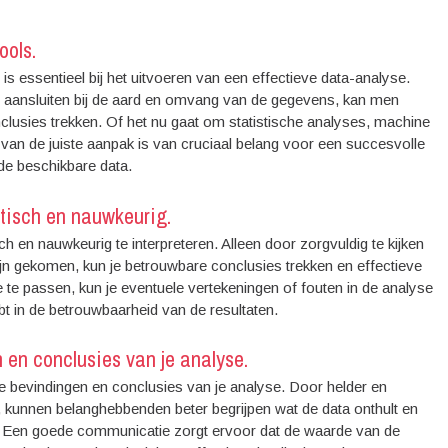
ools.
is essentieel bij het uitvoeren van een effectieve data-analyse.
e aansluiten bij de aard en omvang van de gegevens, kan men
nclusies trekken. Of het nu gaat om statistische analyses, machine
n van de juiste aanpak is van cruciaal belang voor een succesvolle
de beschikbare data.
ritisch en nauwkeurig.
ch en nauwkeurig te interpreteren. Alleen door zorgvuldig te kijken
ijn gekomen, kun je betrouwbare conclusies trekken en effectieve
 te passen, kun je eventuele vertekeningen of fouten in de analyse
bt in de betrouwbaarheid van de resultaten.
 en conclusies van je analyse.
e bevindingen en conclusies van je analyse. Door helder en
en, kunnen belanghebbenden beter begrijpen wat de data onthult en
 Een goede communicatie zorgt ervoor dat de waarde van de