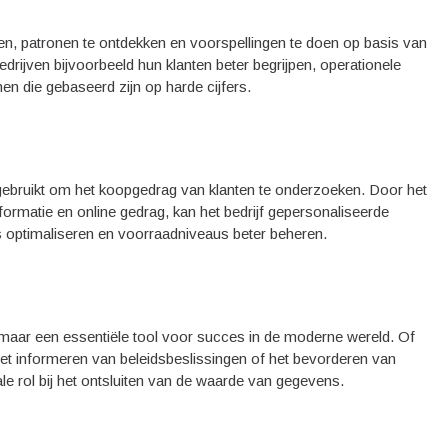
eren, patronen te ontdekken en voorspellingen te doen op basis van
drijven bijvoorbeeld hun klanten beter begrijpen, operationele
en die gebaseerd zijn op harde cijfers.
gebruikt om het koopgedrag van klanten te onderzoeken. Door het
rmatie en online gedrag, kan het bedrijf gepersonaliseerde
optimaliseren en voorraadniveaus beter beheren.
, maar een essentiële tool voor succes in de moderne wereld. Of
 het informeren van beleidsbeslissingen of het bevorderen van
le rol bij het ontsluiten van de waarde van gegevens.