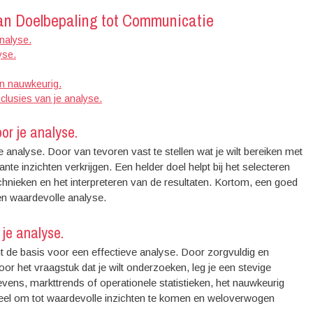
 Van Doelbepaling tot Communicatie
analyse.
yse.
en nauwkeurig.
clusies van je analyse.
oor je analyse.
je analyse. Door van tevoren vast te stellen wat je wilt bereiken met
nte inzichten verkrijgen. Een helder doel helpt bij het selecteren
chnieken en het interpreteren van de resultaten. Kortom, een goed
en waardevolle analyse.
je analyse.
t de basis voor een effectieve analyse. Door zorgvuldig en
or het vraagstuk dat je wilt onderzoeken, leg je een stevige
vens, markttrends of operationele statistieken, het nauwkeurig
tieel om tot waardevolle inzichten te komen en weloverwogen